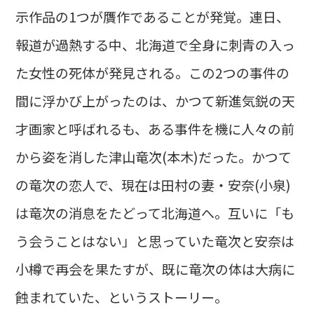
示作品の1つが贋作であることが発覚。連日、
報道が過熱する中、北海道で全身に刺青の入っ
た女性の死体が発見される。この2つの事件の
間に浮かび上がったのは、かつて新進気鋭の天
才画家と呼ばれるも、ある事件を機に人々の前
から姿を消した津山竜次(本木)だった。かつて
の竜次の恋人で、現在は田村の妻・安奈(小泉)
は竜次の消息をたどって北海道へ。互いに「も
う会うことはない」と思っていた竜次と安奈は
小樽で再会を果たすが、既に竜次の体は大病に
蝕まれていた、というストーリー。