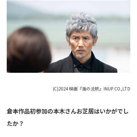
(C)2024 映画『海の沈黙』INUP CO.,LTD
――倉本作品初参加の本木さんお芝居はいかがでし
たか？