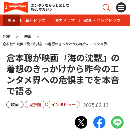
エンタメをもっと楽しむ
Webマガジン
映画
海外ドラマ
国内ドラマ
韓国・アジアドラマ
TOP
映画
倉本聰が映画『海の沈黙』の着想のきっかけから昨今のエンタメ界...
倉本聰が映画『海の沈黙』の
着想のきっかけから昨今のエ
ンタメ界への危惧までを本音
で語る
2025.02.13
映画
見放題
インタビュー