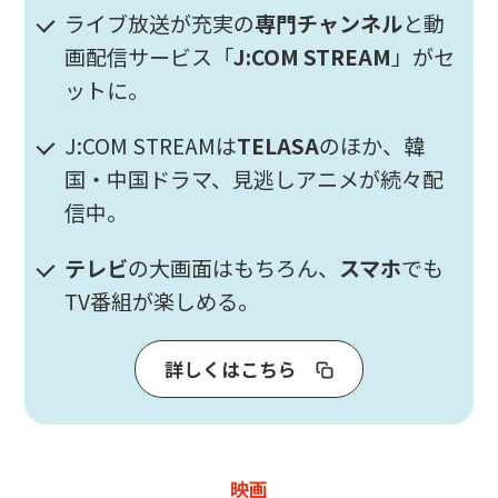
ライブ放送が充実の
専門チャンネル
と動
画配信サービス「
J:COM STREAM
」がセ
ットに。
J:COM STREAMは
TELASA
のほか、韓
国・中国ドラマ、見逃しアニメが続々配
信中。
テレビ
の大画面はもちろん、
スマホ
でも
TV番組が楽しめる。
詳しくはこちら
映画