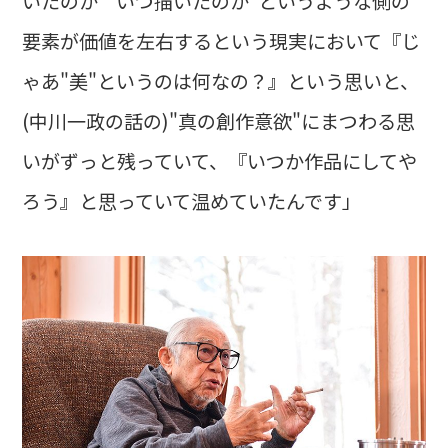
いたのか""いつ描いたのか"というような側の
要素が価値を左右するという現実において『じ
ゃあ"美"というのは何なの？』という思いと、
(中川一政の話の)"真の創作意欲"にまつわる思
いがずっと残っていて、『いつか作品にしてや
ろう』と思っていて温めていたんです」