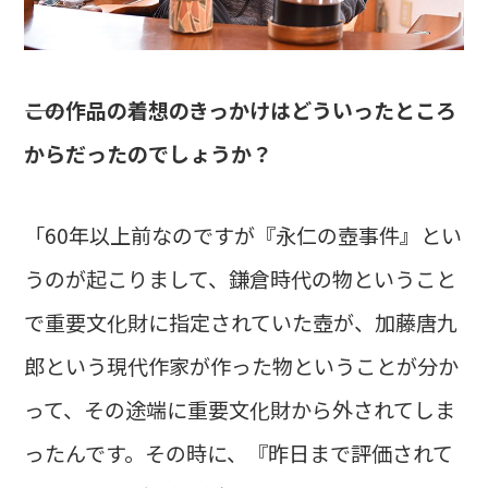
――この作品の着想のきっかけはどういったところ
からだったのでしょうか？
「60年以上前なのですが『永仁の壺事件』とい
うのが起こりまして、鎌倉時代の物ということ
で重要文化財に指定されていた壺が、加藤唐九
郎という現代作家が作った物ということが分か
って、その途端に重要文化財から外されてしま
ったんです。その時に、『昨日まで評価されて