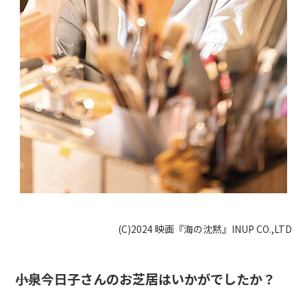
(C)2024 映画『海の沈黙』INUP CO.,LTD
――小泉今日子さんのお芝居はいかがでしたか？