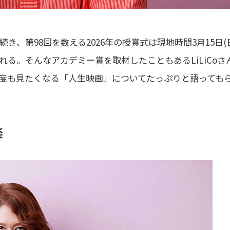
、第98回を数える2026年の授賞式は現地時間3月15日(
る。そんなアカデミー賞を取材したこともあるLiLiCoさ
度も見たくなる「人生映画」についてたっぷりと語っても
楽