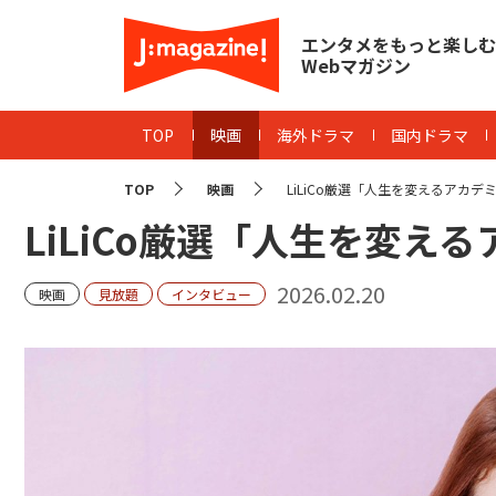
エンタメをもっと楽しむ
Webマガジン
TOP
映画
海外ドラマ
国内ドラマ
TOP
映画
LiLiCo厳選「人生を変えるアカデ
LiLiCo厳選「人生を変え
2026.02.20
映画
見放題
インタビュー