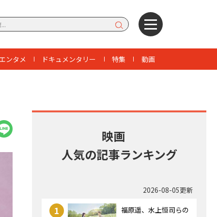
エンタメ
ドキュメンタリー
特集
動画
映画
人気の記事ランキング
2026-08-05更新
1
福原遥、水上恒司らの