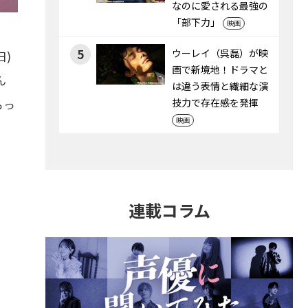
なのに愛される最強の
「部下力」
映画
5
ウーレイ（呉磊）が映
日)
画で新境地！ドラマと
ん
は違う表情と繊細な演
らっ
技力で存在感を発揮
映画
連載コラム