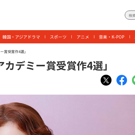
韓国・アジアドラマ
スポーツ
アニメ
音楽・K-POP
ミー賞受賞作4選」
るアカデミー賞受賞作4選」