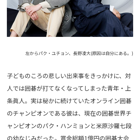
左からパク・ユチョン、長野凌大(原因は自分にある。)
子どものころの悲しい出来事をきっかけに、対
人では囲碁が打てなくなってしまった青年・上
条眞人。実は秘かに続けていたオンライン囲碁
のチャンピオンである彼は、現在の囲碁世界チ
ャンピオンのパク・ハンミョンと米原沙羅七段
の幼なじみだった。賞金総額1億円の囲碁大会