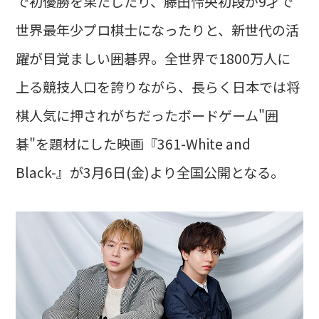
で初優勝を果たしたり、藤田怜央初段が9才で
世界最年少プロ棋士になったりと、新世代の活
躍が目覚ましい囲碁界。全世界で1800万人に
上る競技人口を誇りながら、長らく日本では将
棋人気に押されがちだったボードゲーム"囲
碁"を題材にした映画『361-White and
Black-』が3月6日(金)より全国公開となる。