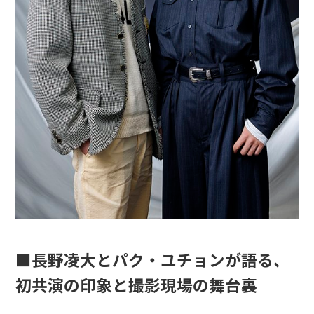
■長野凌大とパク・ユチョンが語る、
初共演の印象と撮影現場の舞台裏