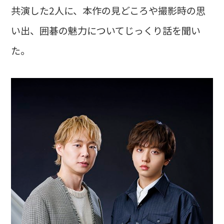
共演した2人に、本作の見どころや撮影時の思
い出、囲碁の魅力についてじっくり話を聞い
た。