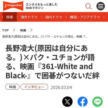
エンタメをもっと楽しむ
Webマガジン
映画
海外ドラマ
国内ドラマ
韓国・アジアドラマ
TOP
映画
長野凌大(原因は自分にある。)×パク・ユチョンが語る、映画『...
長野凌大(原因は自分にあ
る。)×パク・ユチョンが語
る、映画『361-White and
Black-』で囲碁がつないだ絆
2026.03.04
映画
インタビュー