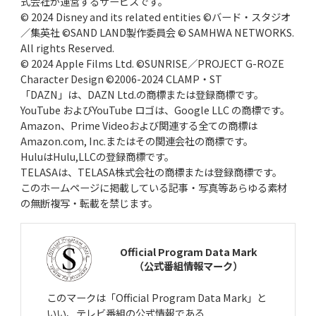
式会社が運営するサービスです。
© 2024 Disney and its related entities ©バード・スタジオ
／集英社 ©SAND LAND製作委員会 © SAMHWA NETWORKS.
All rights Reserved.
© 2024 Apple Films Ltd. ©SUNRISE／PROJECT G-ROZE
Character Design ©2006-2024 CLAMP・ST
「DAZN」は、DAZN Ltd.の商標または登録商標です。
YouTube およびYouTube ロゴは、Google LLC の商標です。
Amazon、Prime Videoおよび関連する全ての商標は
Amazon.com, Inc.またはその関連会社の商標です。
HuluはHulu,LLCの登録商標です。
TELASAは、TELASA株式会社の商標または登録商標です。
このホームページに掲載している記事・写真等あらゆる素材
の無断複写・転載を禁じます。
Official Program Data Mark
（公式番組情報マーク）
このマークは「Official Program Data Mark」と
いい、テレビ番組の公式情報である