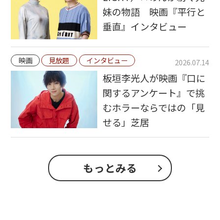
妹の物語 映画『平行と
垂直』インタビュー
映画
見放題
インタビュー
2026.07.14
板垣李光人が映画『口に
関するアンケート』で挑
むホラーならではの「見
せる」芝居
もっとみる