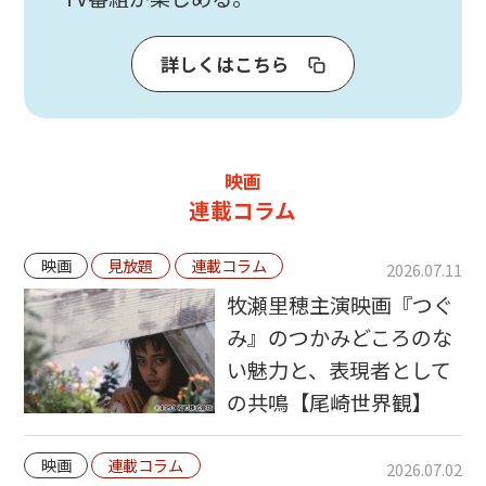
詳しくはこちら
映画
連載コラム
映画
見放題
連載コラム
2026.07.11
牧瀬里穂主演映画『つぐ
み』のつかみどころのな
い魅力と、表現者として
の共鳴【尾崎世界観】
映画
連載コラム
2026.07.02