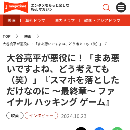
エンタメをもっと楽しむ
Webマガジン
映画
海外ドラマ
国内ドラマ
韓国・アジアドラマ
TOP
映画
大谷亮平が悪役に！「まあ悪いですよね、どう考えても（笑）」『...
大谷亮平が悪役に！「まあ悪
いですよね、どう考えても
（笑）」『スマホを落とした
だけなのに ～最終章～ ファ
イナル ハッキング ゲーム』
2024.10.23
映画
インタビュー