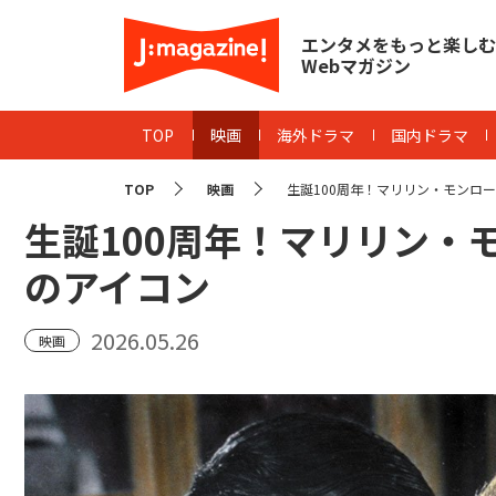
エンタメをもっと楽しむ
Webマガジン
TOP
映画
海外ドラマ
国内ドラマ
TOP
映画
生誕100周年！マリリン・モンロー
生誕100周年！マリリン・
のアイコン
2026.05.26
映画