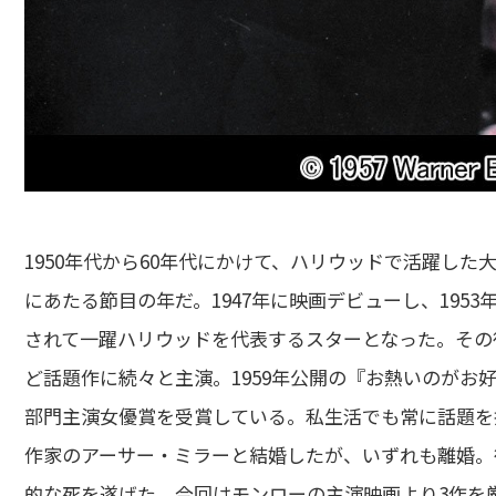
1950年代から60年代にかけて、ハリウッドで活躍した
にあたる節目の年だ。1947年に映画デビューし、19
されて一躍ハリウッドを代表するスターとなった。その
ど話題作に続々と主演。1959年公開の『お熱いのがお
部門主演女優賞を受賞している。私生活でも常に話題を
作家のアーサー・ミラーと結婚したが、いずれも離婚。後
的な死を遂げた。今回はモンローの主演映画より3作を