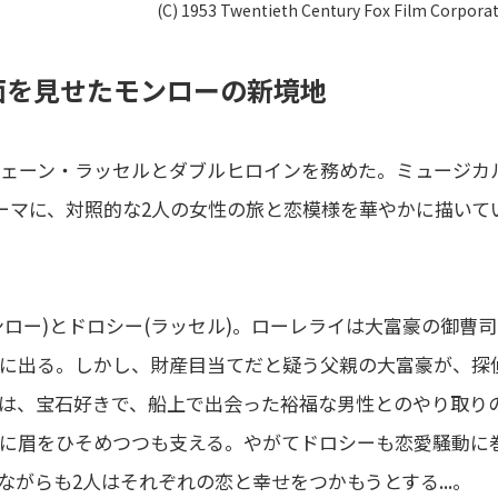
(C) 1953 Twentieth Century Fox Film Corporat
面を見せたモンローの新境地
ジェーン・ラッセルとダブルヒロインを務めた。ミュージカ
ーマに、対照的な2人の女性の旅と恋模様を華やかに描いて
ロー)とドロシー(ラッセル)。ローレライは大富豪の御曹司
に出る。しかし、財産目当てだと疑う父親の大富豪が、探
は、宝石好きで、船上で出会った裕福な男性とのやり取り
に眉をひそめつつも支える。やがてドロシーも恋愛騒動に
がらも2人はそれぞれの恋と幸せをつかもうとする...。