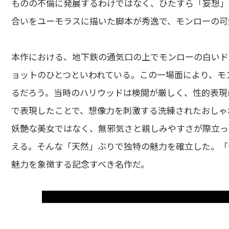
ものの不倫に発展するわけではなく、ひたすら「妄想」
合いをユーモラスに描いた脚本が秀逸で、モンローの可
本作における、地下鉄の通気口の上でモンローの白いド
ョットのひとつといわれている。この一場面により、モ
るだろう。当時のハリウッドは検閲が厳しく、性的表現
で表現したことで、想像力を刺激する洗練されたおしゃ
妖艶な美女ではなく、無邪気さと親しみやすさが際立っ
える。そんな「天然」ぶりで独特の魅力を確立した。「
魅力を象徴する記念すべき名作だ。