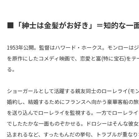
■「紳士は金髪がお好き」＝知的な一
1953年公開。監督はハワード・ホークス。モンローは
を原作にしたコメディ映画で、恋愛と富(特に宝石)をテ
る。
ショーガールとして活躍する親友同士のローレライ(モン
婚約し、結婚するためにフランスへ向かう豪華客船の旅
を送り込んでローレライを監視する。一方でローレライ
でしたたかな一面ものぞかせる。ドロシーはそんな彼女
込まれるなど、すったもんだの挙句、トラブルが重なりな