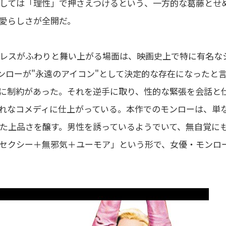
しては「理性」で押さえつけるという、一方的な葛藤とせ
愛らしさが全開だ。
レスがふわりと舞い上がる場面は、映画史上で特に有名な
ンローが"永遠のアイコン"として決定的な存在になったと
に制約があった。それを逆手に取り、性的な緊張を会話と
れなコメディに仕上がっている。本作でのモンローは、単
た上品さを醸す。男性を誘っているようでいて、無自覚に
セクシー＋無邪気＋ユーモア」という形で、女優・モンロ