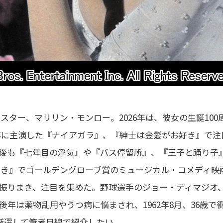
大スター、マリリン・モンロー。2026年は、彼女の生誕100
53年に主演した『ナイアガラ』、『紳士は金髪がお好き』で注
後も『七年目の浮気』や『バス停留所』、『王子と踊り子
好き』でゴールデングローブ賞のミュージカル・コメディ映
振りまき、注目を集めた。野球選手のジョー・ディマジオ
年は薬物乱用やうつ病に悩まされ、1962年8月、36歳で
厳選して筆者目線で紹介したい。