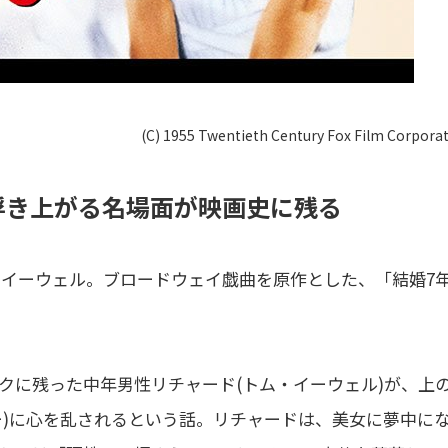
(C) 1955 Twentieth Century Fox Film Corporat
浮き上がる名場面が映画史に残る
・イーウェル。ブロードウェイ戯曲を原作とした、「結婚7
クに残った中年男性リチャード(トム・イーウェル)が、上
ー)に心を乱されるという話。リチャードは、美女に夢中に