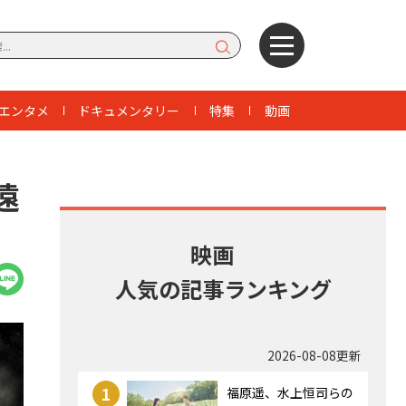
エンタメ
ドキュメンタリー
特集
動画
遠
映画
人気の記事ランキング
2026-08-08更新
1
福原遥、水上恒司らの