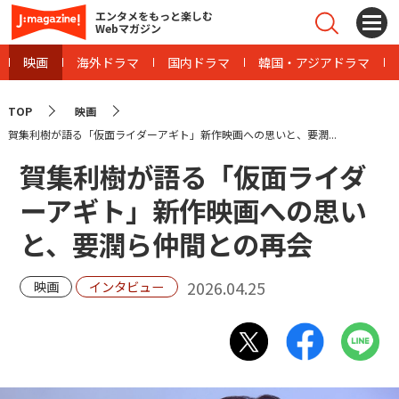
エンタメをもっと楽しむ
Webマガジン
映画
海外ドラマ
国内ドラマ
韓国・アジアドラマ
TOP
映画
賀集利樹が語る「仮面ライダーアギト」新作映画への思いと、要潤...
賀集利樹が語る「仮面ライダ
ーアギト」新作映画への思い
と、要潤ら仲間との再会
2026.04.25
映画
インタビュー