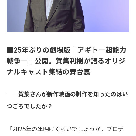
■25年ぶりの劇場版『アギト―超能力
戦争―』公開。賀集利樹が語るオリジ
ナルキャスト集結の舞台裏
──賀集さんが新作映画の制作を知ったのはい
つごろでしたか？
「2025年の年明けくらいでしょうか。プロデ