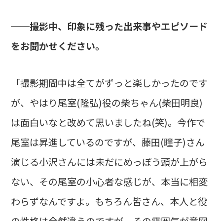
──撮影中、印象に残った出来事やエピソード
をお聞かせください。
「撮影期間中は全てがずっと楽しかったのです
が、やはり尾室(隆弘)役の柴ちゃん(柴田明良)
は面白いなと改めて思いましたね(笑)。今作で
尾室は昇進しているのですが、藤田(瞳子)さん
演じる小沢さんには未だにめっぽう頭が上がら
ない、その尾室の小心者な感じが、本当に相変
わらずなんですよ。もちろん皆さん、本人と役
の性格は全然違うのですが、その雰囲気が意図