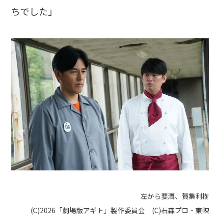
ちでした」
左から要潤、賀集利樹
(C)2026「劇場版アギト」製作委員会 (C)石森プロ・東映