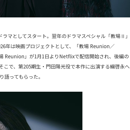
続ドラマとしてスタート。翌年のドラマスペシャル「教場Ⅱ
6年は映画プロジェクトとして、「教場 Reunion／
Reunion」が1月1日よりNetflixで配信開始され、後編の
れる。そこで、第205期生・門田陽光役で本作に出演する綱啓永
り語ってもらった。