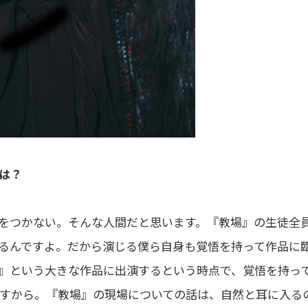
とは？
をつかない。そんな人間だと思います。『教場』の生徒全
るんですよ。だから演じる僕ら自身も覚悟を持って作品に
』という大きな作品に出演するという時点で、覚悟を持っ
すから。『教場』の現場についての話は、自然と耳に入る