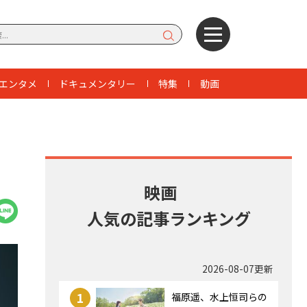
エンタメ
ドキュメンタリー
特集
動画
・
映画
人気の記事ランキング
2026-08-07更新
1
福原遥、水上恒司らの