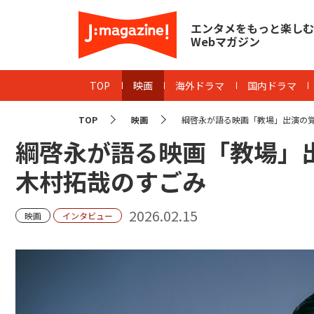
エンタメをもっと楽しむ
Webマガジン
TOP
映画
海外ドラマ
国内ドラマ
TOP
映画
綱啓永が語る映画「教場」出演の覚
綱啓永が語る映画「教場」
木村拓哉のすごみ
2026.02.15
映画
インタビュー