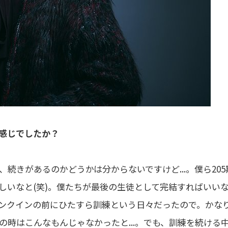
な感じでしたか？
続きがあるのかどうかは分からないですけど...。僕ら205
しいなと(笑)。僕たちが最後の生徒として完結すればいい
ンクインの前にひたすら訓練という日々だったので。かな
の時はこんなもんじゃなかったと...。でも、訓練を続ける