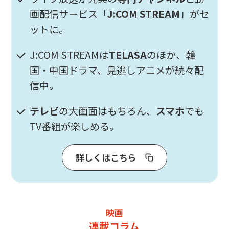
画配信サービス「
J:COM STREAM
」がセ
ットに。
J:COM STREAMは
TELASA
のほか、韓
国・中国ドラマ、見逃しアニメが続々配
信中。
テレビ
の大画面はもちろん、
スマホ
でも
TV番組が楽しめる。
詳しくはこちら
映画
連載コラム