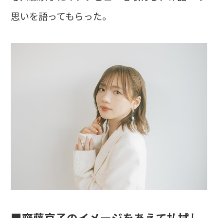
思いを語ってもらった。
■齊藤京子のイメージをあえて払拭し