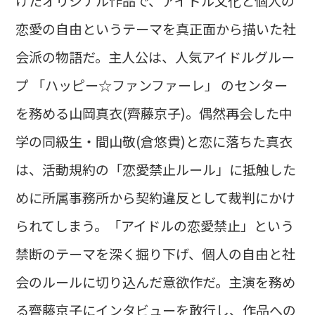
けたオリジナル作品で、アイドル文化と個人の
恋愛の自由というテーマを真正面から描いた社
会派の物語だ。主人公は、人気アイドルグルー
プ 「ハッピー☆ファンファーレ」 のセンター
を務める山岡真衣(齊藤京子)。偶然再会した中
学の同級生・間山敬(倉悠貴)と恋に落ちた真衣
は、活動規約の「恋愛禁止ルール」に抵触した
めに所属事務所から契約違反として裁判にかけ
られてしまう。「アイドルの恋愛禁止」という
禁断のテーマを深く掘り下げ、個人の自由と社
会のルールに切り込んだ意欲作だ。主演を務め
る齊藤京子にインタビューを敢行し、作品への