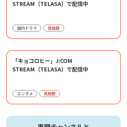
STREAM（TELASA）で配信中
国内ドラマ
見放題
「キョコロヒー」J:COM
STREAM（TELASA）で配信中
エンタメ
見放題
専門チャンネルと