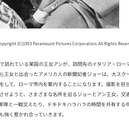
opyright (C)1953 Paramount Pictures Corporation. All Rights Reser
で訪れている某国の王女アンが、訪問先のイタリア・ロー
ら王女と出会ったアメリカ人の新聞記者ジョーは、大スク
をして、ローマ市内を案内することになります。撮影を担
させようと、さまざまな名所を巡るジョーとアン王女。交
索隊と一戦交えたり、ドキドキハラハラの時間を共有する
も強く惹かれ合っていきます。