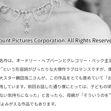
名作は、オードリー・ヘプバーンとグレゴリー・ペック主
ン"という形容詞がぴったりな大傑作ラブロマンスですが、
大スター鶴田浩二さんが、この作品をとても褒めていて「
残しています。前回お話した通り僕にとっては、子どもの
ない気持ちになった」と言ったら、母親が「そういうのを"
がよみがえる作品でもあります。