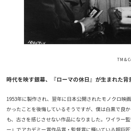
TM & C
時代を映す銀幕、『ローマの休日』が生まれた背
1953年に製作され、翌年に日本公開されたモノクロ映
かったことを後悔しているそうですが、僕は白黒で良か
も、古さを感じさせない作品になりました。ワイラー監
ー』でアカデミー賞作品賞・監督賞に輝いている超巨匠