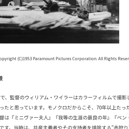
opyright (C)1953 Paramount Pictures Corporation. All Rights Reser
景
画で、監督のウィリアム・ワイラーはカラーフィルムで撮影
ったと思っています。モノクロだからこそ、70年以上たっ
督は『ミニヴァー夫人』『我等の生涯の最良の年』『ベン
です。当時は、共産主義者やその支持者を排除する"赤狩り