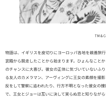
TM & C
物語は、イギリスを皮切りにヨーロッパ各地を親善旅行
宮殿から脱走したことから始まります。ひょんなことか
のチャンスに大喜び。彼女の正体に気づいていないふり
る友人のカメラマン、アーヴィングに王女の素顔を撮影
反をして警察に追われたり、行方不明となった彼女の捜
で、王女とジョーは互いに決して実らぬ恋と知りながら