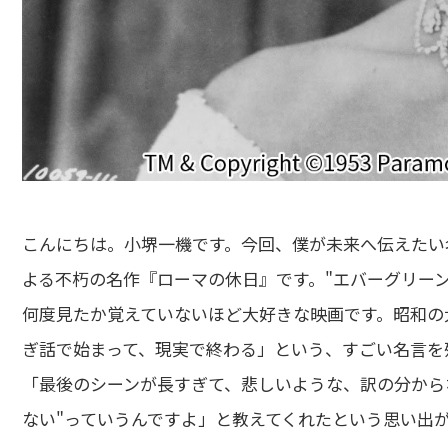
こんにちは。小堺一機です。今回、僕が未来へ伝えたい
よる不朽の名作『ローマの休日』です。"エバーグリー
何度見たか覚えていないほど大好きな映画です。昭和の
ぎ話で始まって、現実で終わる」という、すごい名言を
「最後のシーンが長すぎて、悲しいような、訳の分から
ない"っていうんですよ」と教えてくれたという思い出