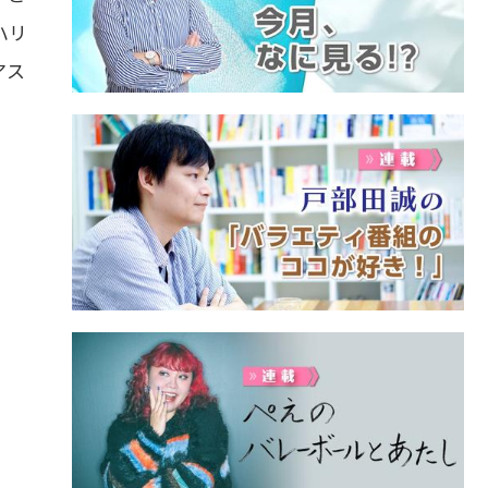
ハリ
アス