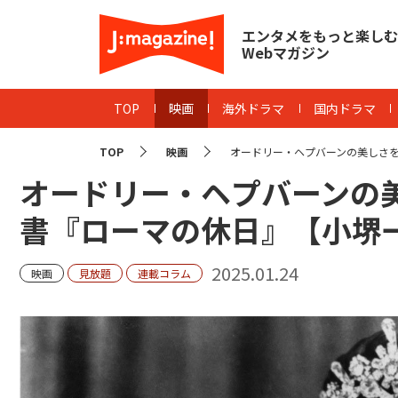
エンタメをもっと楽しむ
Webマガジン
TOP
映画
海外ドラマ
国内ドラマ
TOP
映画
オードリー・ヘプバーンの美しさを
オードリー・ヘプバーンの
書『ローマの休日』【小堺
2025.01.24
映画
見放題
連載コラム