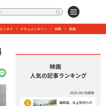
エンタメ
ドキュメンタリー
特集
動画
科
映画
人気の記事ランキング
2026-08-08更新
1
福原遥、水上恒司らの