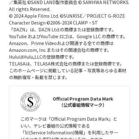
／集英社 ©SAND LAND製作委員会 © SAMHWA NETWORKS.
All rights Reserved.
© 2024 Apple Films Ltd. ©SUNRISE／PROJECT G-ROZE
Character Design ©2006-2024 CLAMP・ST
「DAZN」は、DAZN Ltd.の商標または登録商標です。
YouTube およびYouTube ロゴは、Google LLC の商標です。
Amazon、Prime Videoおよび関連する全ての商標は
Amazon.com, Inc.またはその関連会社の商標です。
HuluはHulu,LLCの登録商標です。
TELASAは、TELASA株式会社の商標または登録商標です。
このホームページに掲載している記事・写真等あらゆる素材
の無断複写・転載を禁じます。
Official Program Data Mark
（公式番組情報マーク）
このマークは「Official Program Data Mark」と
いい、テレビ番組の公式情報である
「SI(Service Information)情報」を利用したサー