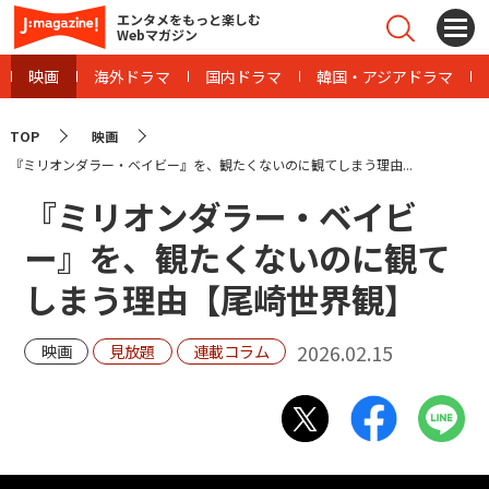
エンタメをもっと楽しむ
Webマガジン
映画
海外ドラマ
国内ドラマ
韓国・アジアドラマ
TOP
映画
『ミリオンダラー・ベイビー』を、観たくないのに観てしまう理由...
『ミリオンダラー・ベイビ
ー』を、観たくないのに観て
しまう理由【尾崎世界観】
2026.02.15
映画
見放題
連載コラム