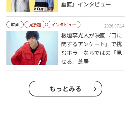
垂直』インタビュー
映画
見放題
インタビュー
2026.07.14
板垣李光人が映画『口に
関するアンケート』で挑
むホラーならではの「見
せる」芝居
もっとみる