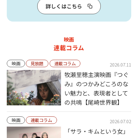
詳しくはこちら
映画
連載コラム
映画
見放題
連載コラム
2026.07.11
牧瀬里穂主演映画『つぐ
み』のつかみどころのな
い魅力と、表現者として
の共鳴【尾崎世界観】
映画
連載コラム
2026.07.02
「サラ・キムという女」