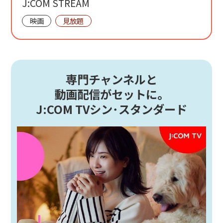
J:COM STREAM
映画
見放題
専門チャンネルと
動画配信がセットに。
J:COM TVシン･スタンダード