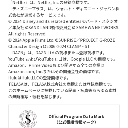
「Netflix」は、Netflix, Inc.の登録商標です。
「ディズニープラス」は、ウォルト・ディズニー・ジャパン株
式会社が運営するサービスです。
© 2024 Disney and its related entities ©バード・スタジオ
／集英社 ©SAND LAND製作委員会 © SAMHWA NETWORKS.
All rights Reserved.
© 2024 Apple Films Ltd. ©SUNRISE／PROJECT G-ROZE
Character Design ©2006-2024 CLAMP・ST
「DAZN」は、DAZN Ltd.の商標または登録商標です。
YouTube およびYouTube ロゴは、Google LLC の商標です。
Amazon、Prime Videoおよび関連する全ての商標は
Amazon.com, Inc.またはその関連会社の商標です。
HuluはHulu,LLCの登録商標です。
TELASAは、TELASA株式会社の商標または登録商標です。
このホームページに掲載している記事・写真等あらゆる素材
の無断複写・転載を禁じます。
Official Program Data Mark
（公式番組情報マーク）