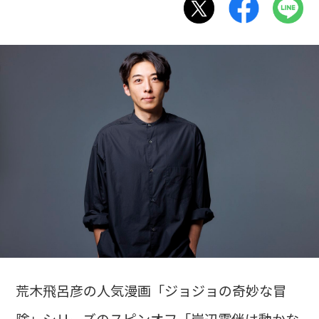
荒木飛呂彦の人気漫画「ジョジョの奇妙な冒
険」シリーズのスピンオフ「岸辺露伴は動かな