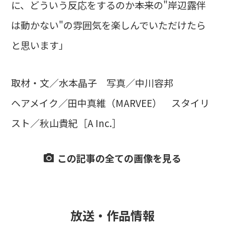
に、どういう反応をするのか――本来の"岸辺露伴
は動かない"の雰囲気を楽しんでいただけたら
と思います」
取材・文／水本晶子 写真／中川容邦
ヘアメイク／⽥中真維（MARVEE） スタイリ
スト／秋⼭貴紀［A Inc.］
この記事の全ての画像を見る
放送・作品情報