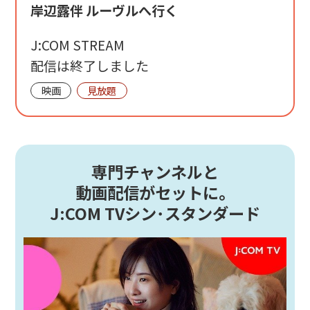
岸辺露伴 ルーヴルへ行く
J:COM STREAM
配信は終了しました
映画
見放題
専門チャンネルと
動画配信がセットに。
J:COM TVシン･スタンダード