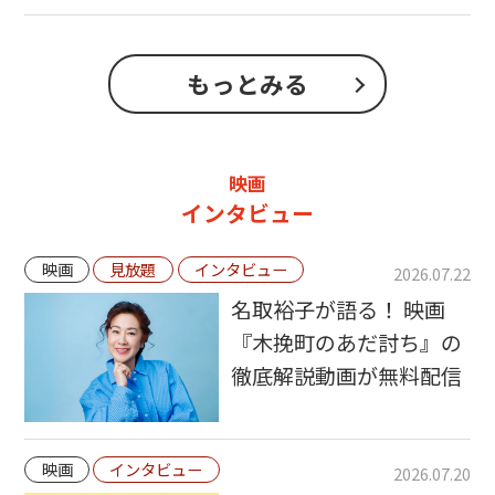
もっとみる
映画
インタビュー
映画
見放題
インタビュー
2026.07.22
名取裕子が語る！ 映画
『木挽町のあだ討ち』の
徹底解説動画が無料配信
映画
インタビュー
2026.07.20