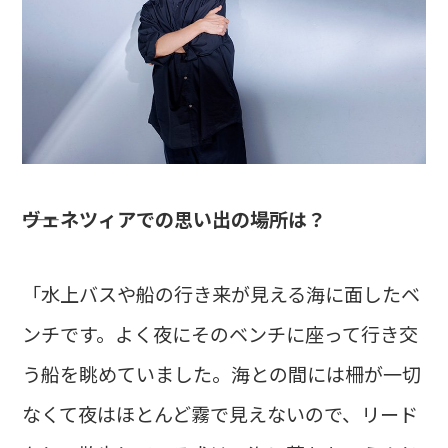
――ヴェネツィアでの思い出の場所は？
「水上バスや船の行き来が見える海に面したベ
ンチです。よく夜にそのベンチに座って行き交
う船を眺めていました。海との間には柵が一切
なくて夜はほとんど霧で見えないので、リード