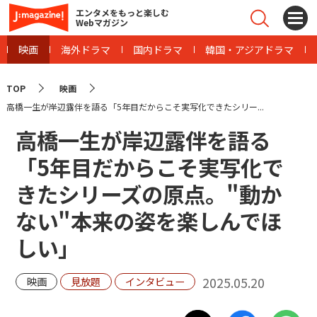
エンタメをもっと楽しむ
Webマガジン
映画
海外ドラマ
国内ドラマ
韓国・アジアドラマ
TOP
映画
高橋一生が岸辺露伴を語る「5年目だからこそ実写化できたシリー...
高橋一生が岸辺露伴を語る
「5年目だからこそ実写化で
きたシリーズの原点。"動か
ない"本来の姿を楽しんでほ
しい」
2025.05.20
映画
見放題
インタビュー