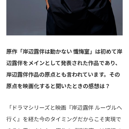
――原作「岸辺露伴は動かない 懺悔室」は初めて岸
辺露伴をメインとして発表された作品であり、
岸辺露伴作品の原点とも言われています。その
原点を映画化すると聞いたときの感想は？
「ドラマシリーズと映画『岸辺露伴 ルーヴルへ
行く』を経た今のタイミングだからこそ実現で