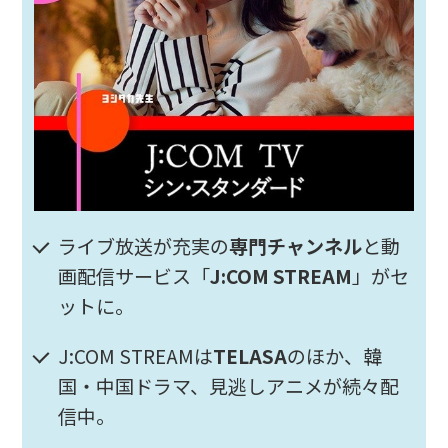
ライブ放送が充実の
専門チャンネル
と動
画配信サービス「
J:COM STREAM
」がセ
ットに。
J:COM STREAMは
TELASA
のほか、韓
国・中国ドラマ、見逃しアニメが続々配
信中。