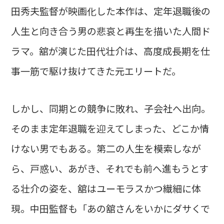
田秀夫監督が映画化した本作は、定年退職後の
人生と向き合う男の悲哀と再生を描いた人間ド
ラマ。舘が演じた田代壮介は、高度成長期を仕
事一筋で駆け抜けてきた元エリートだ。
しかし、同期との競争に敗れ、子会社へ出向。
そのまま定年退職を迎えてしまった、どこか情
けない男でもある。第二の人生を模索しなが
ら、戸惑い、あがき、それでも前へ進もうとす
る壮介の姿を、舘はユーモラスかつ繊細に体
現。中田監督も「あの舘さんをいかにダサくで