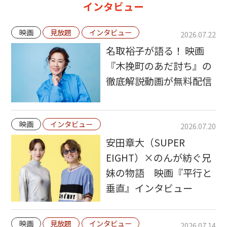
インタビュー
映画
見放題
インタビュー
2026.07.22
名取裕子が語る！ 映画
『木挽町のあだ討ち』の
徹底解説動画が無料配信
映画
インタビュー
2026.07.20
安田章大（SUPER
EIGHT）×のんが紡ぐ兄
妹の物語 映画『平行と
垂直』インタビュー
映画
見放題
インタビュー
2026.07.14