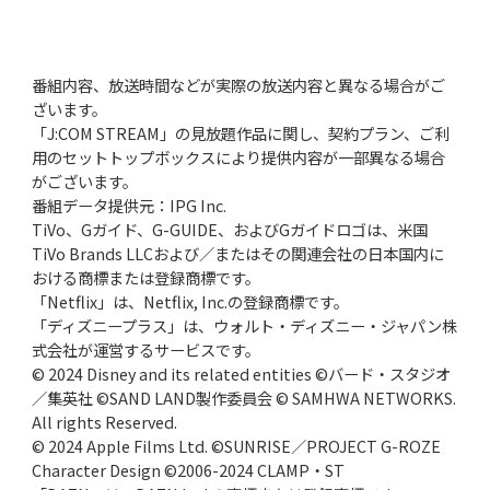
番組内容、放送時間などが実際の放送内容と異なる場合がご
ざいます。
「J:COM STREAM」の見放題作品に関し、契約プラン、ご利
用のセットトップボックスにより提供内容が一部異なる場合
がございます。
番組データ提供元：IPG Inc.
TiVo、Gガイド、G-GUIDE、およびGガイドロゴは、米国
TiVo Brands LLCおよび／またはその関連会社の日本国内に
おける商標または登録商標です。
「Netflix」は、Netflix, Inc.の登録商標です。
「ディズニープラス」は、ウォルト・ディズニー・ジャパン株
式会社が運営するサービスです。
© 2024 Disney and its related entities ©バード・スタジオ
／集英社 ©SAND LAND製作委員会 © SAMHWA NETWORKS.
All rights Reserved.
© 2024 Apple Films Ltd. ©SUNRISE／PROJECT G-ROZE
Character Design ©2006-2024 CLAMP・ST