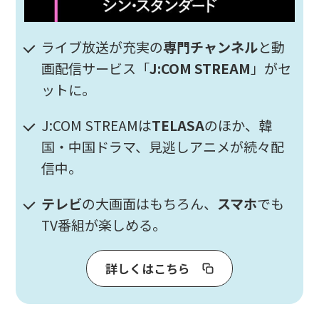
ライブ放送が充実の
専門チャンネル
と動
画配信サービス「
J:COM STREAM
」がセ
ットに。
J:COM STREAMは
TELASA
のほか、韓
国・中国ドラマ、見逃しアニメが続々配
信中。
テレビ
の大画面はもちろん、
スマホ
でも
TV番組が楽しめる。
詳しくはこちら