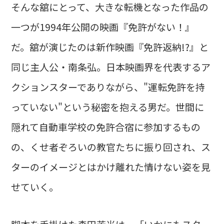
そんな舘にとって、大きな転機となった作品の
一つが1994年公開の映画『免許がない！』
だ。舘が演じたのは新作映画『免許返納!?』と
同じ主人公・南条弘。日本映画界を代表するア
クションスターでありながら、"運転免許を持
っていない"という秘密を抱える男だ。世間に
隠れて自動車学校の免許合宿に参加するもの
の、くせ者ぞろいの教官たちに振り回され、ス
ターのイメージとはかけ離れた情けない姿を見
せていく。