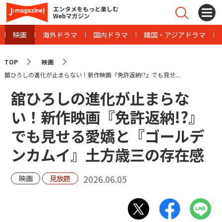
エンタメをもっと楽しむ
Webマガジン
映画
海外ドラマ
国内ドラマ
韓国・アジアドラマ
TOP
映画
舘ひろしの進化が止まらない！新作映画『免許返納!?』でも見せ...
舘ひろしの進化が止まらな
い！新作映画『免許返納!?』
でも見せる愛嬌と『ゴールデ
ンカムイ』土方歳三の存在感
2026.06.05
映画
見放題