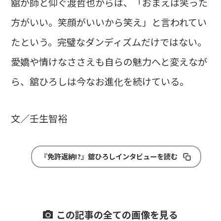
舘が師と仰ぐ渡哲也からは、「おまえは笑った
方がいい。笑顔がいいから笑え」と言われてい
たという。完璧なダンディズムだけではない。
愛嬌や情けなささえも自らの魅力へと変えなが
ら、舘ひろしは今なお進化を続けている。
文／壬生智裕
『免許返納!?』舘ひろしインタビューを読む
この記事の全ての画像を見る