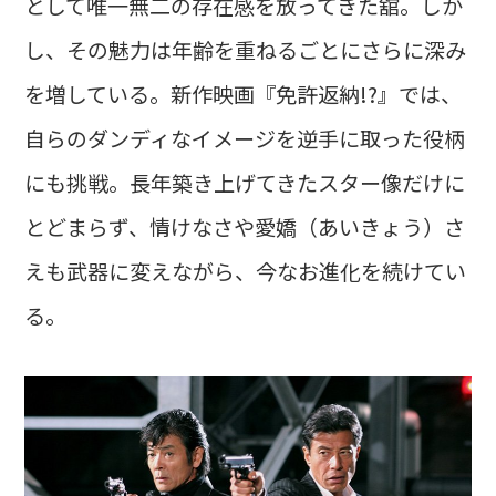
として唯一無二の存在感を放ってきた舘。しか
し、その魅力は年齢を重ねるごとにさらに深み
を増している。新作映画『免許返納!?』では、
自らのダンディなイメージを逆手に取った役柄
にも挑戦。長年築き上げてきたスター像だけに
とどまらず、情けなさや愛嬌（あいきょう）さ
えも武器に変えながら、今なお進化を続けてい
る。