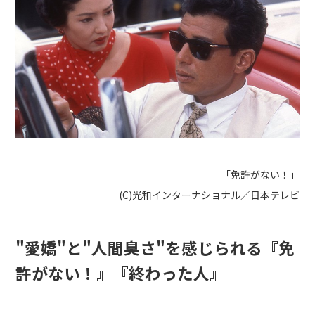
「免許がない！」
(C)光和インターナショナル／日本テレビ
"愛嬌"と"人間臭さ"を感じられる『免
許がない！』『終わった人』