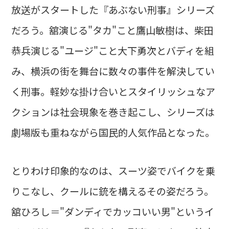
放送がスタートした『あぶない刑事』シリーズ
だろう。舘演じる"タカ"こと鷹山敏樹は、柴田
恭兵演じる"ユージ"こと大下勇次とバディを組
み、横浜の街を舞台に数々の事件を解決してい
く刑事。軽妙な掛け合いとスタイリッシュなア
クションは社会現象を巻き起こし、シリーズは
劇場版も重ねながら国民的人気作品となった。
とりわけ印象的なのは、スーツ姿でバイクを乗
りこなし、クールに銃を構えるその姿だろう。
舘ひろし＝"ダンディでカッコいい男"というイ