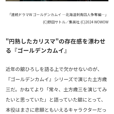
「連続ドラマW ゴールデンカムイ ―北海道刺青囚人争奪編―」
(C)野田サトル／集英社 (C)2024 WOWOW
"円熟したカリスマ"の存在感を漂わせ
る『ゴールデンカムイ』
近年の舘ひろしを語る上で欠かせないのが、
『ゴールデンカムイ』シリーズで演じた土方歳
三だ。かねてより「常々、土方歳三を演じてみ
たいと思っていた」と語っていた舘にとって、
本役はまさに悲願ともいえるキャラクターだっ