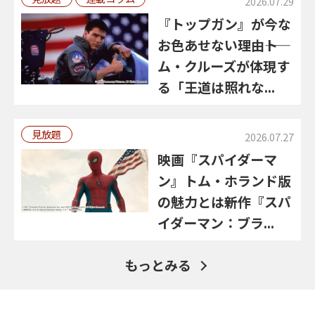
2026.07.29
『トップガン』が今な
お色あせない理由――ト
ム・クルーズが体現す
る「王道は照れな...
見放題
2026.07.27
映画『スパイダーマ
ン』トム・ホランド版
の魅力とは――新作『スパ
イダーマン：ブラ...
もっとみる