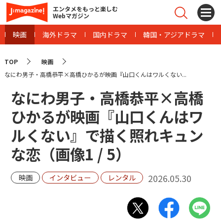
エンタメをもっと楽しむ
Webマガジン
映画
海外ドラマ
国内ドラマ
韓国・アジアドラマ
TOP
映画
なにわ男子・高橋恭平×高橋ひかるが映画『山口くんはワルくない...
なにわ男子・高橋恭平×高橋
ひかるが映画『山口くんはワ
ルくない』で描く照れキュン
な恋（画像
1
/
5
）
2026.05.30
映画
インタビュー
レンタル