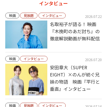
インタビュー
映画
見放題
インタビュー
2026.07.22
名取裕子が語る！ 映画
『木挽町のあだ討ち』の
徹底解説動画が無料配信
映画
インタビュー
2026.07.20
安田章大（SUPER
EIGHT）×のんが紡ぐ兄
妹の物語 映画『平行と
垂直』インタビュー
映画
見放題
インタビュー
2026.07.14