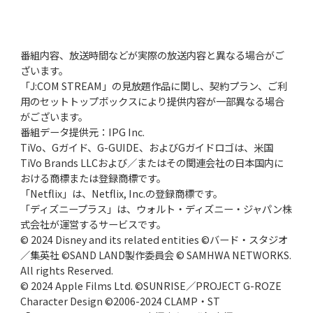
番組内容、放送時間などが実際の放送内容と異なる場合がご
ざいます。
「J:COM STREAM」の見放題作品に関し、契約プラン、ご利
用のセットトップボックスにより提供内容が一部異なる場合
がございます。
番組データ提供元：IPG Inc.
TiVo、Gガイド、G-GUIDE、およびGガイドロゴは、米国
TiVo Brands LLCおよび／またはその関連会社の日本国内に
おける商標または登録商標です。
「Netflix」は、Netflix, Inc.の登録商標です。
「ディズニープラス」は、ウォルト・ディズニー・ジャパン株
式会社が運営するサービスです。
© 2024 Disney and its related entities ©バード・スタジオ
／集英社 ©SAND LAND製作委員会 © SAMHWA NETWORKS.
All rights Reserved.
© 2024 Apple Films Ltd. ©SUNRISE／PROJECT G-ROZE
Character Design ©2006-2024 CLAMP・ST