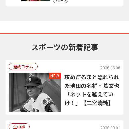
スポーツ
スポーツの新着記事
連載コラム
2026.08.06
NEW
攻めだるまと恐れられ
た池田の名将・蔦文也
「ネットを越えてい
け！」【二宮清純】
生中継
2026.08.01