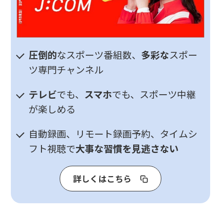
圧倒的
なスポーツ番組数、
多彩な
スポー
ツ専門チャンネル
テレビ
でも、
スマホ
でも、スポーツ中継
が楽しめる
自動録画、リモート録画予約、タイムシ
フト視聴で
大事な習慣を見逃さない
詳しくはこちら