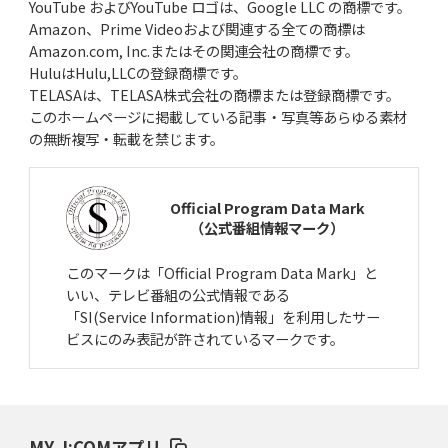
YouTube およびYouTube ロゴは、Google LLC の商標です。
Amazon、Prime Videoおよび関連する全ての商標は
Amazon.com, Inc.またはその関連会社の商標です。
HuluはHulu,LLCの登録商標です。
TELASAは、TELASA株式会社の商標または登録商標です。
このホームページに掲載している記事・写真等あらゆる素材
の無断複写・転載を禁じます。
Official Program Data Mark
（公式番組情報マーク）
このマークは「Official Program Data Mark」と
いい、テレビ番組の公式情報である
「SI(Service Information)情報」を利用したサー
ビスにのみ表記が許されているマークです。
MY J:COMアプリ