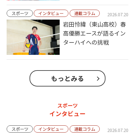
スポーツ
インタビュー
連載コラム
2026.07.20
岩田怜緯（東山高校）春
高優勝エースが語るイン
ターハイへの挑戦
もっとみる
スポーツ
インタビュー
スポーツ
インタビュー
連載コラム
2026.07.20