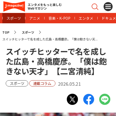
エンタメをもっと楽しむ
Webマガジン
スポーツ
アニメ
音楽・K-POP
エンタメ
ドキュメ
TOP
スポーツ
スイッチヒッターで名を成した広島・高橋慶彦。「僕は飽きない天...
スイッチヒッターで名を成し
た広島・高橋慶彦。「僕は飽
きない天才」【二宮清純】
2026.05.21
スポーツ
連載コラム