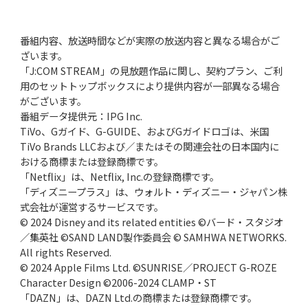
番組内容、放送時間などが実際の放送内容と異なる場合がご
ざいます。
「J:COM STREAM」の見放題作品に関し、契約プラン、ご利
用のセットトップボックスにより提供内容が一部異なる場合
がございます。
番組データ提供元：IPG Inc.
TiVo、Gガイド、G-GUIDE、およびGガイドロゴは、米国
TiVo Brands LLCおよび／またはその関連会社の日本国内に
おける商標または登録商標です。
「Netflix」は、Netflix, Inc.の登録商標です。
「ディズニープラス」は、ウォルト・ディズニー・ジャパン株
式会社が運営するサービスです。
© 2024 Disney and its related entities ©バード・スタジオ
／集英社 ©SAND LAND製作委員会 © SAMHWA NETWORKS.
All rights Reserved.
© 2024 Apple Films Ltd. ©SUNRISE／PROJECT G-ROZE
Character Design ©2006-2024 CLAMP・ST
「DAZN」は、DAZN Ltd.の商標または登録商標です。