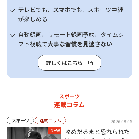
テレビ
でも、
スマホ
でも、スポーツ中継
が楽しめる
自動録画、リモート録画予約、タイムシ
フト視聴で
大事な習慣を見逃さない
詳しくはこちら
スポーツ
連載コラム
スポーツ
連載コラム
2026.08.06
NEW
攻めだるまと恐れられた