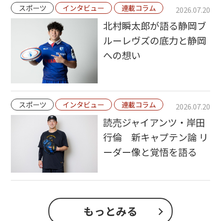
スポーツ
インタビュー
連載コラム
2026.07.20
北村瞬太郎が語る静岡ブ
ルーレヴズの底力と静岡
への想い
スポーツ
インタビュー
連載コラム
2026.07.20
読売ジャイアンツ・岸田
行倫 新キャプテン論 リ
ーダー像と覚悟を語る
もっとみる