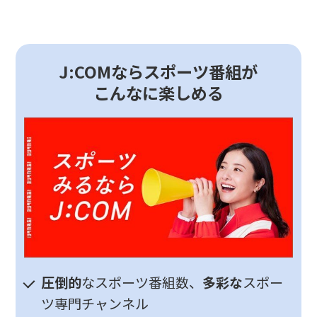
J:COMならスポーツ番組が
こんなに楽しめる
圧倒的
なスポーツ番組数、
多彩な
スポー
ツ専門チャンネル