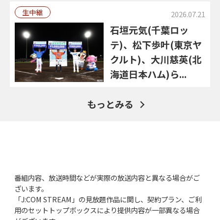
生中継
2026.07.21
石垣元気(千葉ロッ
テ)、松下歩叶(東京ヤ
クルト)、大川慈英(北
海道日本ハム)ら...
もっとみる
番組内容、放送時間などが実際の放送内容と異なる場合がご
ざいます。
「J:COM STREAM」の見放題作品に関し、契約プラン、ご利
用のセットトップボックスにより提供内容が一部異なる場合