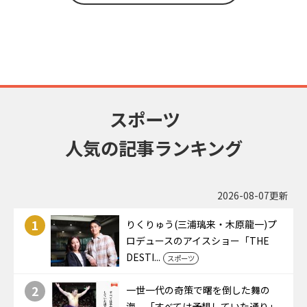
スポーツ
人気の記事ランキング
2026-08-07更新
1
りくりゅう(三浦璃来・木原龍一)プ
ロデュースのアイスショー「THE
DESTI...
スポーツ
2
一世一代の奇策で曙を倒した舞の
海。「すべては予想していた通り」