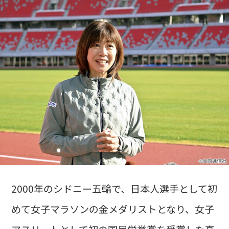
2000年のシドニー五輪で、日本人選手として初
めて女子マラソンの金メダリストとなり、女子