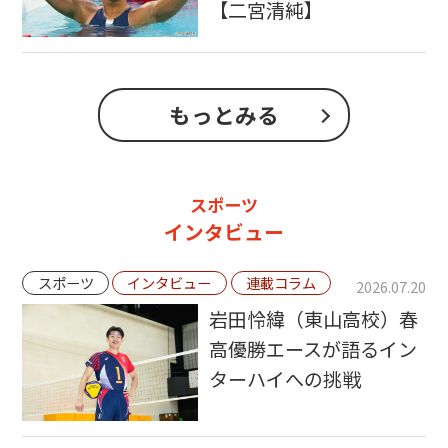
【二宮清純】
もっとみる
スポーツ
インタビュー
スポーツ
インタビュー
連載コラム
2026.07.20
岩田怜緯（東山高校）春
高優勝エースが語るイン
ターハイへの挑戦