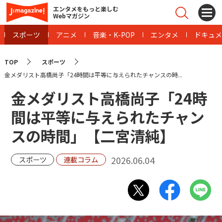
エンタメをもっと楽しむ
Webマガジン
スポーツ
アニメ
音楽・K-POP
エンタメ
ドキュメ
TOP
スポーツ
金メダリスト高橋尚子「24時間は平等に与えられたチャンスの時...
金メダリスト高橋尚子「24時
間は平等に与えられたチャン
スの時間」【二宮清純】
2026.06.04
スポーツ
連載コラム