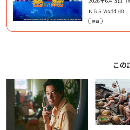
2026年6月 5日（
ＫＢＳ World HD
映画
この