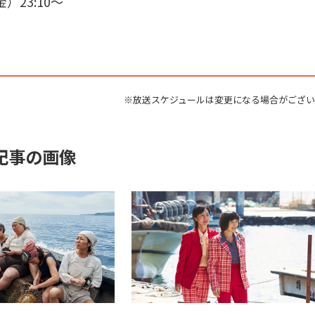
金）23:10〜
※放送スケジュールは変更になる場合がござ
記事の画像