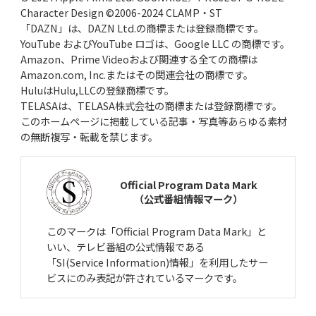
Character Design ©2006-2024 CLAMP・ST
「DAZN」は、DAZN Ltd.の商標または登録商標です。
YouTube およびYouTube ロゴは、Google LLC の商標です。
Amazon、Prime Videoおよび関連する全ての商標は
Amazon.com, Inc.またはその関連会社の商標です。
HuluはHulu,LLCの登録商標です。
TELASAは、TELASA株式会社の商標または登録商標です。
このホームページに掲載している記事・写真等あらゆる素材
の無断複写・転載を禁じます。
Official Program Data Mark
（公式番組情報マーク）
このマークは「Official Program Data Mark」と
いい、テレビ番組の公式情報である
「SI(Service Information)情報」を利用したサー
ビスにのみ表記が許されているマークです。