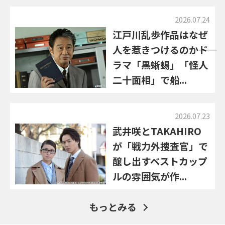
2026.07.24
江戸川乱歩作品はなぜ
人を惹きつけるのか――ド
ラマ「黒蜥蜴」「怪人
二十面相」で船...
2026.07.23
武井咲とTAKAHIRO
が「戦力外捜査官」で
醸し出すベストカップ
ルの雰囲気が作...
もっとみる