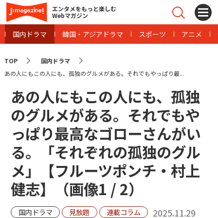
エンタメをもっと楽しむ
Webマガジン
国内ドラマ
韓国・アジアドラマ
スポーツ
アニメ
TOP
国内ドラマ
あの人にもこの人にも、孤独のグルメがある。それでもやっぱり最...
あの人にもこの人にも、孤独
のグルメがある。それでもや
っぱり最高なゴローさんがい
る。「それぞれの孤独のグル
メ」【フルーツポンチ・村上
健志】（画像
1
/
2
）
2025.11.29
国内ドラマ
見放題
連載コラム