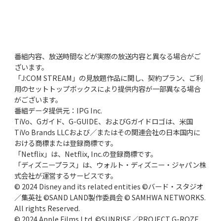
番組内容、放送時間などが実際の放送内容と異なる場合がご
ざいます。
「J:COM STREAM」の見放題作品に関し、契約プラン、ご利
用のセットトップボックスにより提供内容が一部異なる場合
がございます。
番組データ提供元：IPG Inc.
TiVo、Gガイド、G-GUIDE、およびGガイドロゴは、米国
TiVo Brands LLCおよび／またはその関連会社の日本国内に
おける商標または登録商標です。
「Netflix」は、Netflix, Inc.の登録商標です。
「ディズニープラス」は、ウォルト・ディズニー・ジャパン株
式会社が運営するサービスです。
© 2024 Disney and its related entities ©バード・スタジオ
／集英社 ©SAND LAND製作委員会 © SAMHWA NETWORKS.
All rights Reserved.
© 2024 Apple Films Ltd. ©SUNRISE／PROJECT G-ROZE