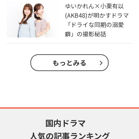
ゆいかれん×小栗有以
(AKB48)が明かすドラマ
「ドライな同期の溺愛
癖」の撮影秘話
もっとみる
国内ドラマ
人気の記事ランキング