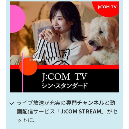
ライブ放送が充実の
専門チャンネル
と動
画配信サービス「
J:COM STREAM
」がセ
ットに。