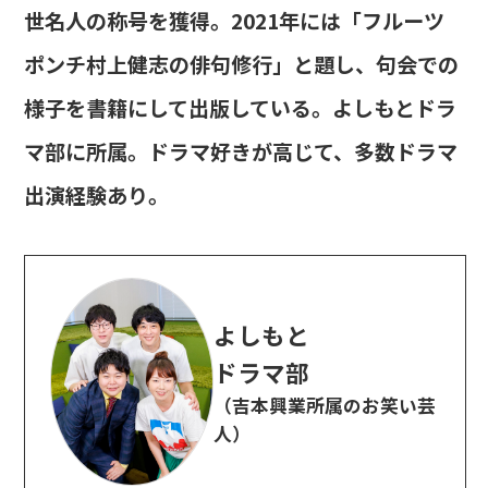
世名人の称号を獲得。2021年には「フルーツ
ポンチ村上健志の俳句修行」と題し、句会での
様子を書籍にして出版している。よしもとドラ
マ部に所属。ドラマ好きが高じて、多数ドラマ
出演経験あり。
よしもと
ドラマ部
（吉本興業所属のお笑い芸
人）