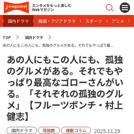
エンタメをもっと楽しむ
Webマガジン
国内ドラマ
韓国・アジアドラマ
スポーツ
アニメ
TOP
国内ドラマ
あの人にもこの人にも、孤独のグルメがある。それでもやっぱり最...
あの人にもこの人にも、孤独
のグルメがある。それでもや
っぱり最高なゴローさんがい
る。「それぞれの孤独のグル
メ」【フルーツポンチ・村上
健志】
2025.11.29
国内ドラマ
見放題
連載コラム