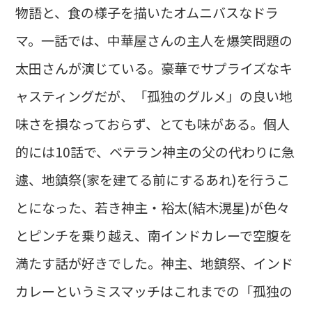
物語と、食の様子を描いたオムニバスなドラ
マ。一話では、中華屋さんの主人を爆笑問題の
太田さんが演じている。豪華でサプライズなキ
ャスティングだが、「孤独のグルメ」の良い地
味さを損なっておらず、とても味がある。個人
的には10話で、ベテラン神主の父の代わりに急
遽、地鎮祭(家を建てる前にするあれ)を行うこ
とになった、若き神主・裕太(結木滉星)が色々
とピンチを乗り越え、南インドカレーで空腹を
満たす話が好きでした。神主、地鎮祭、インド
カレーというミスマッチはこれまでの「孤独の