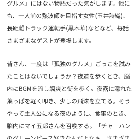
グルメ」にはない物語だった気がします。他に
も、一人前の熱波師を目指す女性(玉井詩織)、
長距離トラック運転手(黒木華)などなど、毎話
さまざまなゲストが登場します。
皆さん、一度は「孤独のグルメ」ごっこを試み
たことはないでしょうか？夜道を歩くとき、脳
内にBGMを流し颯爽と街を歩く。夜露に濡れた
葉っぱを軽く叩き、少しの飛沫を立てる。そう
やって主人公になる夜のように、食事のとき、
脳内にマイ五郎さんを召喚する。「チャーハン
のグリーンピース好きなんだよなぁ。さまざま