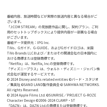
番組内容、放送時間などが実際の放送内容と異なる場合がご
ざいます。
「J:COM STREAM」の見放題作品に関し、契約プラン、ご利
用のセットトップボックスにより提供内容が一部異なる場合
がございます。
番組データ提供元：IPG Inc.
TiVo、Gガイド、G-GUIDE、およびGガイドロゴは、米国
TiVo Brands LLCおよび／またはその関連会社の日本国内に
おける商標または登録商標です。
「Netflix」は、Netflix, Inc.の登録商標です。
「ディズニープラス」は、ウォルト・ディズニー・ジャパン株
式会社が運営するサービスです。
© 2024 Disney and its related entities ©バード・スタジオ
／集英社 ©SAND LAND製作委員会 © SAMHWA NETWORKS.
All rights Reserved.
© 2024 Apple Films Ltd. ©SUNRISE／PROJECT G-ROZE
Character Design ©2006-2024 CLAMP・ST
「DAZN」は、DAZN Ltd.の商標または登録商標です。