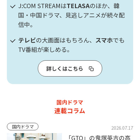
J:COM STREAMは
TELASA
のほか、韓
国・中国ドラマ、見逃しアニメが続々配
信中。
テレビ
の大画面はもちろん、
スマホ
でも
TV番組が楽しめる。
詳しくはこちら
国内ドラマ
連載コラム
国内ドラマ
2026.07.17
「GTO」の鬼塚英吉の高