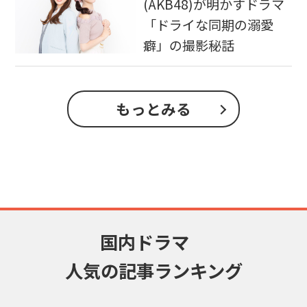
(AKB48)が明かすドラマ
「ドライな同期の溺愛
癖」の撮影秘話
もっとみる
国内ドラマ
人気の記事ランキング