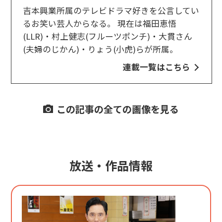
吉本興業所属のテレビドラマ好きを公言してい
るお笑い芸人からなる。 現在は福田恵悟
(LLR)・村上健志(フルーツポンチ)・大貫さん
(夫婦のじかん)・りょう(小虎)らが所属。
連載一覧はこちら
この記事の全ての画像を見る
放送・作品情報