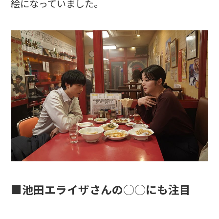
絵になっていました。
■池田エライザさんの◯◯にも注目