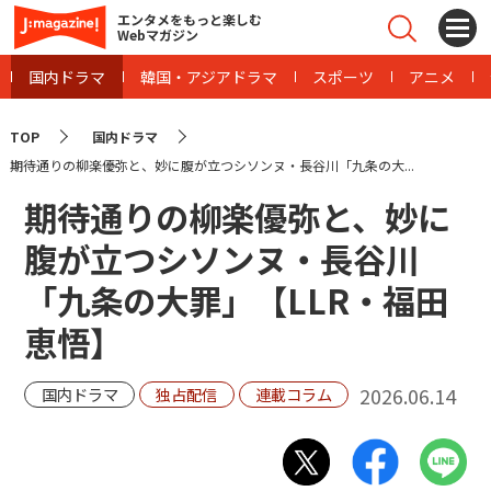
エンタメをもっと楽しむ
Webマガジン
国内ドラマ
韓国・アジアドラマ
スポーツ
アニメ
TOP
国内ドラマ
期待通りの柳楽優弥と、妙に腹が立つシソンヌ・長谷川「九条の大...
期待通りの柳楽優弥と、妙に
腹が立つシソンヌ・長谷川
「九条の大罪」【LLR・福田
恵悟】
2026.06.14
国内ドラマ
独占配信
連載コラム