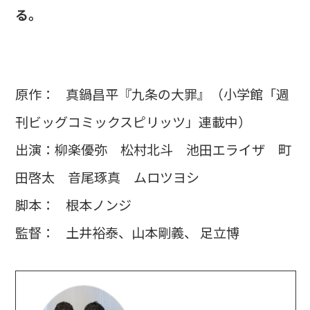
る。
原作： 真鍋昌平『九条の大罪』（小学館「週
刊ビッグコミックスピリッツ」連載中）
出演：柳楽優弥 松村北斗 池田エライザ 町
田啓太 音尾琢真 ムロツヨシ
脚本： 根本ノンジ
監督： 土井裕泰、山本剛義、 足立博