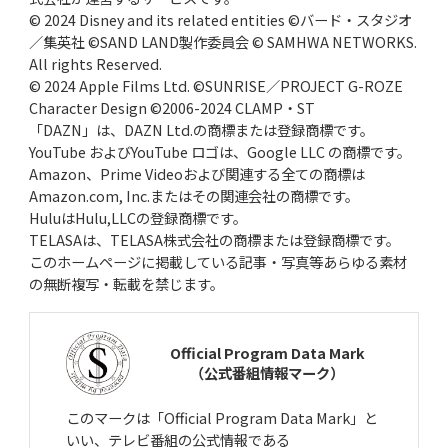
© 2024 Disney and its related entities ©バード・スタジオ
／集英社 ©SAND LAND製作委員会 © SAMHWA NETWORKS.
All rights Reserved.
© 2024 Apple Films Ltd. ©SUNRISE／PROJECT G-ROZE
Character Design ©2006-2024 CLAMP・ST
「DAZN」は、DAZN Ltd.の商標または登録商標です。
YouTube およびYouTube ロゴは、Google LLC の商標です。
Amazon、Prime Videoおよび関連する全ての商標は
Amazon.com, Inc.またはその関連会社の商標です。
HuluはHulu,LLCの登録商標です。
TELASAは、TELASA株式会社の商標または登録商標です。
このホームページに掲載している記事・写真等あらゆる素材
の無断複写・転載を禁じます。
Official Program Data Mark
（公式番組情報マーク）
このマークは「Official Program Data Mark」と
いい、テレビ番組の公式情報である