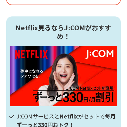
Netflix見るならJ:COMがおすす
め！
J:COMサービスと
Netflix
がセットで
毎月
ずーっと330円おトク！