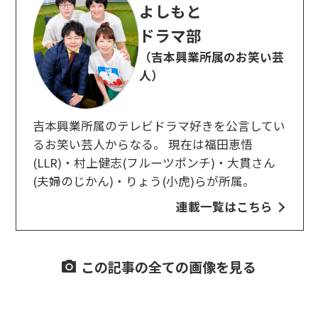
よしもと
ドラマ部
（吉本興業所属のお笑い芸
人）
吉本興業所属のテレビドラマ好きを公言してい
るお笑い芸人からなる。 現在は福田恵悟
(LLR)・村上健志(フルーツポンチ)・大貫さん
(夫婦のじかん)・りょう(小虎)らが所属。
連載一覧はこちら
この記事の全ての画像を見る