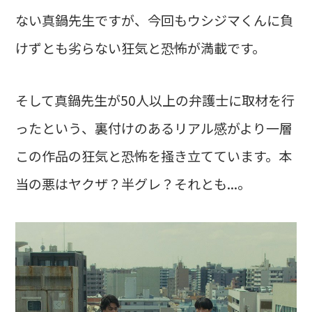
ない真鍋先生ですが、今回もウシジマくんに負
けずとも劣らない狂気と恐怖が満載です。
そして真鍋先生が50人以上の弁護士に取材を行
ったという、裏付けのあるリアル感がより一層
この作品の狂気と恐怖を掻き立てています。本
当の悪はヤクザ？半グレ？それとも...。