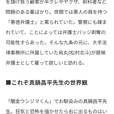
を請け負う顧客が半グレやヤクザ、前科者など
問題のある輩ばかり。世間では悪人の肩を持つ
「悪徳弁護士」と罵られていた。警察にも疎ま
れていて、ことによっては弁護士バッジ剥奪の
可能性すらあった。そんな九条の元に、大手法
律事務所に所属していた烏丸(松村北斗)が居候
弁護士として雇って欲しいと訪れる。
■これぞ真鍋昌平先生の世界観
「闇金ウシジマくん」でお馴染みの真鍋昌平先
生。狂気と恐怖を描かせたら右に出るものはい