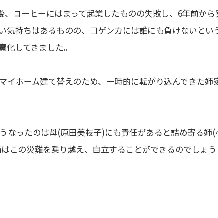
業後、コーヒーにはまって起業したものの失敗し、6年前から
い気持ちはあるものの、口ゲンカには誰にも負けないとい
魔化してきました。
マイホーム建て替えのため、一時的に転がり込んできた姉
うなったのは母(原田美枝子)にも責任があると詰め寄る姉(
満はこの災難を乗り越え、自立することができるのでしょう