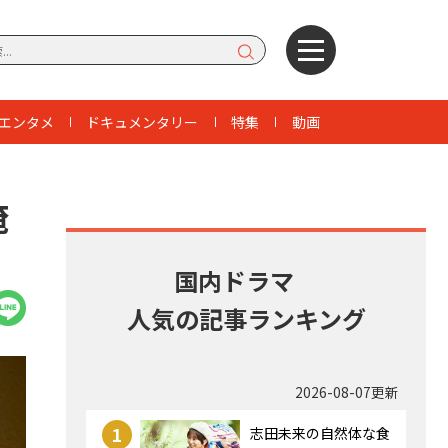
エンタメ
ドキュメンタリー
特集
動画
俺
国内ドラマ
人気の記事ランキング
2026-08-07更新
1
志田未来の自然体な食