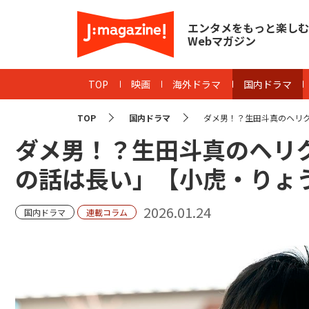
エンタメをもっと楽しむ
Webマガジン
TOP
映画
海外ドラマ
国内ドラマ
TOP
国内ドラマ
ダメ男！？生田斗真のヘリク
ダメ男！？生田斗真のヘリ
の話は長い」【小虎・りょ
2026.01.24
国内ドラマ
連載コラム