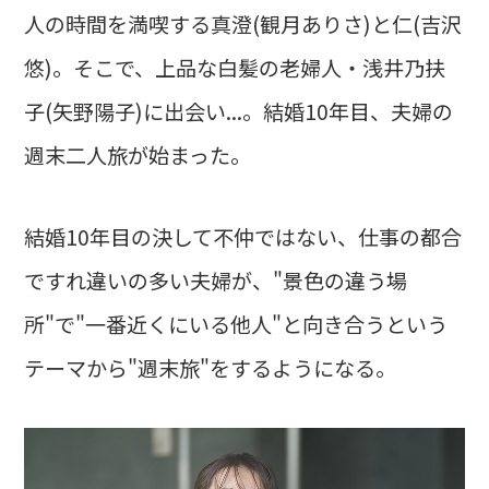
人の時間を満喫する真澄(観月ありさ)と仁(吉沢
悠)。そこで、上品な白髪の老婦人・浅井乃扶
子(矢野陽子)に出会い...。結婚10年目、夫婦の
週末二人旅が始まった。
結婚10年目の決して不仲ではない、仕事の都合
ですれ違いの多い夫婦が、"景色の違う場
所"で"一番近くにいる他人"と向き合うという
テーマから"週末旅"をするようになる。