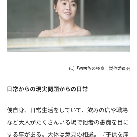
(C)「週末旅の極意」製作委員会
日常からの現実問題からの日常
僕自身、日常生活をしていて、飲みの席や職場
など大人がたくさんいる場で他者の愚痴を目に
する事がある。大体は意見の相違。『子供を産