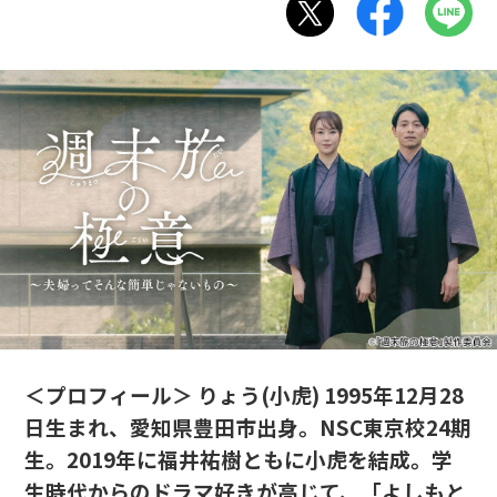
＜プロフィール＞ りょう(小虎) 1995年12月28
日生まれ、愛知県豊田市出身。NSC東京校24期
生。2019年に福井祐樹ともに小虎を結成。学
生時代からのドラマ好きが高じて、「よしもと