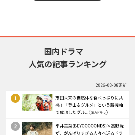
国内ドラマ
人気の記事ランキング
2026-08-08更新
1
志田未来の自然体な食べっぷりに共
感！「登山＆グルメ」という新機軸
で成功したグル...
国内ドラマ
2
平井美葉(BEYOOOOONDS)×高野洸
が、がんばりすぎる人々へ送るドラ