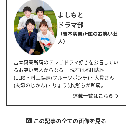
よしもと
ドラマ部
（吉本興業所属のお笑い芸
人）
吉本興業所属のテレビドラマ好きを公言してい
るお笑い芸人からなる。 現在は福田恵悟
(LLR)・村上健志(フルーツポンチ)・大貫さん
(夫婦のじかん)・りょう(小虎)らが所属。
連載一覧はこちら
この記事の全ての画像を見る