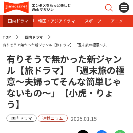
エンタメをもっと楽しむ
Webマガジン
国内ドラマ
韓国・アジアドラマ
スポーツ
アニメ
TOP
国内ドラマ
有りそうで無かった新ジャンル【旅ドラマ】 「週末旅の極意〜夫...
有りそうで無かった新ジャン
ル【旅ドラマ】 「週末旅の極
意〜夫婦ってそんな簡単じゃ
ないもの〜」【小虎・りょ
う】
2025.01.15
国内ドラマ
連載コラム