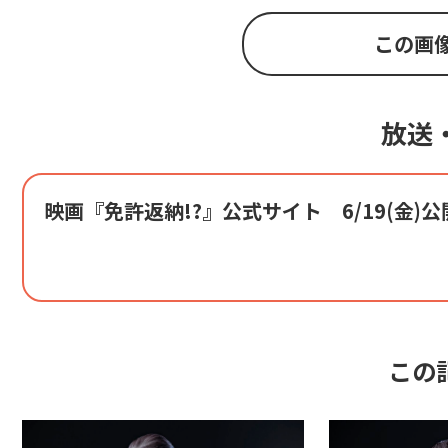
この画
放送
映画『免許返納!?』公式サイト 6/19(金)公
この