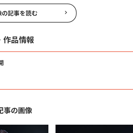
像の記事を読む
・作品情報
開
記事の画像