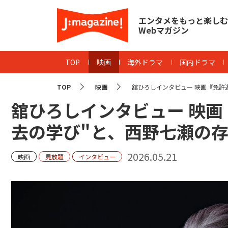
エンタメをもっと楽しむ
Webマガジン
TOP
映画
海外ドラマ
国内ドラマ
TOP
映画
舘ひろしインタビュー 映画『免許返納
舘ひろしインタビュー 映画
去の学び"と、西野七瀬の
2026.05.21
映画
見放題
インタビュー