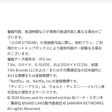
番組内容、放送時間などが実際の放送内容と異なる場合がご
ざいます。
「J:COM STREAM」の見放題作品に関し、契約プラン、ご利
用のセットトップボックスにより提供内容が一部異なる場合
がございます。
番組データ提供元：IPG Inc.
TiVo、Gガイド、G-GUIDE、およびGガイドロゴは、米国
TiVo Brands LLCおよび／またはその関連会社の日本国内に
おける商標または登録商標です。
「Netflix」は、Netflix, Inc.の登録商標です。
「ディズニープラス」は、ウォルト・ディズニー・ジャパン株
式会社が運営するサービスです。
© 2024 Disney and its related entities ©バード・スタジオ
／集英社 ©SAND LAND製作委員会 © SAMHWA NETWORKS.
All rights Reserved.