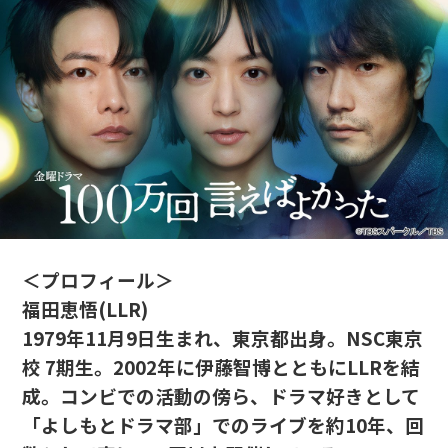
＜プロフィール＞
福田恵悟(LLR)
1979年11月9日生まれ、東京都出身。NSC東京
校 7期生。2002年に伊藤智博とともにLLRを結
成。コンビでの活動の傍ら、ドラマ好きとして
「よしもとドラマ部」でのライブを約10年、回