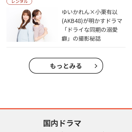
レンタル
ゆいかれん×小栗有以
(AKB48)が明かすドラマ
「ドライな同期の溺愛
癖」の撮影秘話
もっとみる
国内ドラマ