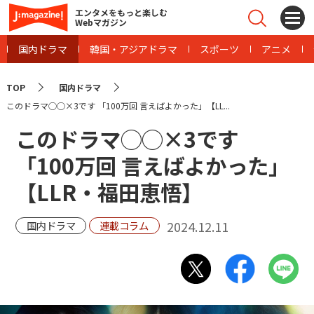
エンタメをもっと楽しむ
Webマガジン
国内ドラマ
韓国・アジアドラマ
スポーツ
アニメ
TOP
国内ドラマ
このドラマ◯◯×3です 「100万回 言えばよかった」【LL...
このドラマ◯◯×3です
「100万回 言えばよかった」
【LLR・福田恵悟】
2024.12.11
国内ドラマ
連載コラム