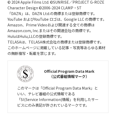
© 2024 Apple Films Ltd. ©SUNRISE／PROJECT G-ROZE
Character Design ©2006-2024 CLAMP・ST
「DAZN」は、DAZN Ltd.の商標または登録商標です。
YouTube およびYouTube ロゴは、Google LLC の商標です。
Amazon、Prime Videoおよび関連する全ての商標は
Amazon.com, Inc.またはその関連会社の商標です。
HuluはHulu,LLCの登録商標です。
TELASAは、TELASA株式会社の商標または登録商標です。
このホームページに掲載している記事・写真等あらゆる素材
の無断複写・転載を禁じます。
Official Program Data Mark
（公式番組情報マーク）
このマークは「Official Program Data Mark」と
いい、テレビ番組の公式情報である
「SI(Service Information)情報」を利用したサー
ビスにのみ表記が許されているマークです。