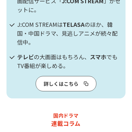
画配信サービス「
J:COM STREAM
」がセ
ットに。
J:COM STREAMは
TELASA
のほか、韓
国・中国ドラマ、見逃しアニメが続々配
信中。
テレビ
の大画面はもちろん、
スマホ
でも
TV番組が楽しめる。
詳しくはこちら
国内ドラマ
連載コラム