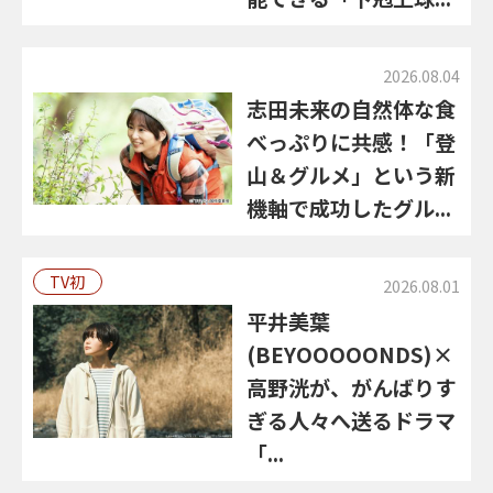
2026.08.04
志田未来の自然体な食
べっぷりに共感！「登
山＆グルメ」という新
機軸で成功したグル...
TV初
2026.08.01
平井美葉
(BEYOOOOONDS)×
高野洸が、がんばりす
ぎる人々へ送るドラマ
「...