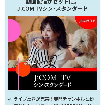
動画配信がセットに。
J:COM TVシン･スタンダード
ライブ放送が充実の
専門チャンネル
と動