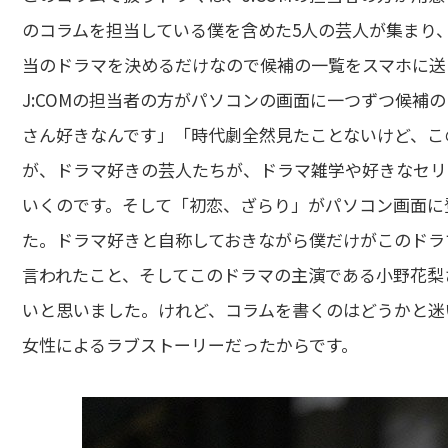
のコラムを担当している僕を含めた5人の芸人が集まり
当のドラマを決めるだけなので候補の一覧をスマホに送
J:COMの担当者の方がパソコンの画面に一つずつ候補
さん好きなんです」「時代劇全然見たことないけど、こ
が、ドラマ好きの芸人たちが、ドラマ雑学や好きなセリ
いくのです。そして「初恋、ざらり」がパソコン画面に
た。ドラマ好きと自称しておきながら僕だけがこのドラ
言われたこと、そしてこのドラマの主演である小野花梨
いと思いました。けれど、コラムを書くのはどうかと迷
女性によるラブストーリーだったからです。