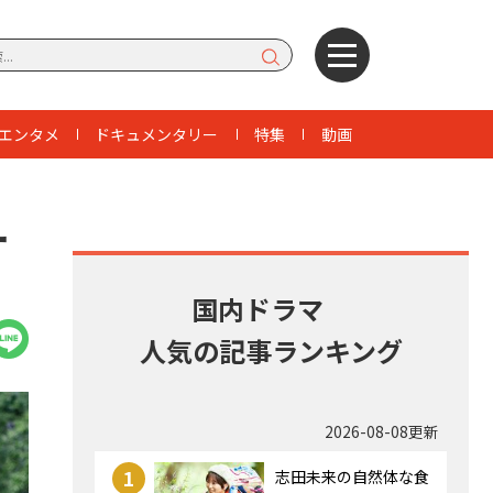
エンタメ
ドキュメンタリー
特集
動画
ー
国内ドラマ
人気の記事ランキング
2026-08-08更新
1
志田未来の自然体な食