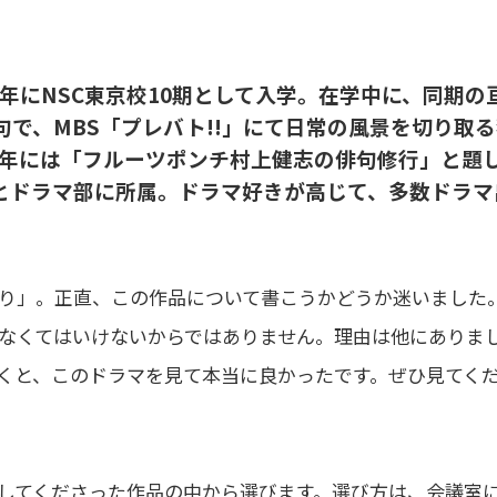
04年にNSC東京校10期として入学。在学中に、同期の
で、MBS「プレバト!!」にて日常の風景を切り取る
1年には「フルーツポンチ村上健志の俳句修行」と題
とドラマ部に所属。ドラマ好きが高じて、多数ドラマ
り」。正直、この作品について書こうかどうか迷いました
なくてはいけないからではありません。理由は他にありま
くと、このドラマを見て本当に良かったです。ぜひ見てく
意してくださった作品の中から選びます。選び方は、会議室