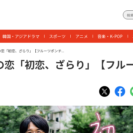
韓国・アジアドラマ
スポーツ
アニメ
音楽・K-POP
恋「初恋、ざらり」【フルーツポンチ...
の恋「初恋、ざらり」【フル