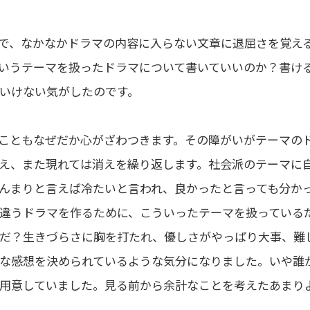
で、なかなかドラマの内容に入らない文章に退屈さを覚え
いうテーマを扱ったドラマについて書いていいのか？書け
いけない気がしたのです。
こともなぜだか心がざわつきます。その障がいがテーマの
え、また現れては消えを繰り返します。社会派のテーマに
んまりと言えば冷たいと言われ、良かったと言っても分か
違うドラマを作るために、こういったテーマを扱っている
だ？生きづらさに胸を打たれ、優しさがやっぱり大事、難
な感想を決められているような気分になりました。いや誰
用意していました。見る前から余計なことを考えたあまり