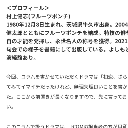
＜プロフィール＞
村上健志(フルーツポンチ)
1980年12月8日生まれ、茨城県牛久市出身。20
健太郎とともにフルーツポンチを結成。特技の俳句
自の才能を発揮し、永世名人の称号を獲得。202
句会での様子を書籍にして出版している。よしも
演経験あり。
今回、コラムを書かせていただくドラマは「初恋、ざら
てみてイマイチだったけれど、無理矢理良いことを書か
た。ここから前置きが長くなりますので、先に言ってお
い。
このコラムで扱うドラマは、J:COMの担当者の方が用