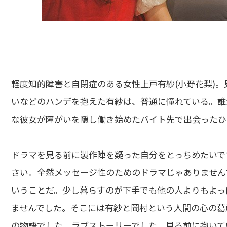
軽度知的障害と自閉症のある女性上戸有紗(小野花梨)
いなどのハンデを抱えた有紗は、普通に憧れている。誰
な彼女が障がいを隠し働き始めたバイト先で出会ったひ
ドラマを見る前に製作陣を疑った自分をとっちめたいで
さい。全然メッセージ性のためのドラマじゃありません
いうことだ。少し暮らすのが下手でも他の人よりもよっ
ませんでした。そこには有紗と岡村という人間の心の葛
の物語でした。ラブストーリーでした。見る前に抱いて