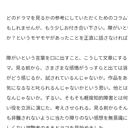
どのドラマを見るかの参考にしていただくためのコラム
もしれませんが、もう少しお付き合い下さい。障がいと
か？というモヤモヤがあったことを正直に話さなければ
障がいという言葉を口に出すこと、こうして文章にする
マ。見る前から、さまざまな感情がうっすらと出ては消
がどう感じるか、試されているんじゃないか。作品をあ
気になるなと叱られるんじゃないかという思い。他とは
なんじゃないか。ずるい。そもそも軽度知的障害とは何
い役を立派に演じた、考えさせられる。見る前からそん
も非難されないように当たり障りのない感想を無意識に
しくない視聴者のままドラマを見始めました。