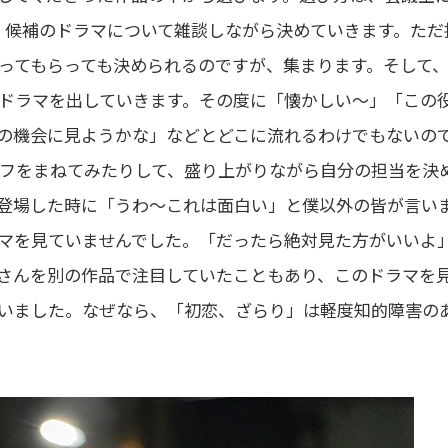
、候補のドラマについて雑談しながら決めていきます。ただ
ってもらっても決められるのですが、集まります。そして
のドラマを出していきます。その度に「懐かしい〜」「この
の機会に見ようかな」などとどこに流れるわけでもないの
フをまねてみたりして、盛り上がりながら自分の担当を決
登場した時に「うわ〜これは面白い」と僕以外の皆が言い
マを見ていませんでした。「だったら絶対見た方がいいよ
さんを別の作品で注目していたこともあり、このドラマを
いました。なぜなら、「初恋、ざらり」は軽度知的障害の