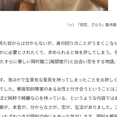
（ｃ）「初恋、ざらり」製作委
。見た目からは分からないが、身の回りのことがうまくこな
かに必要とされたくて、求められると体を許してしまう。
たすらに優しい岡村龍二(風間俊介)と出会い恋をする物語
す。浅はかで生意気な意見を持ってしまったことをお許し
でした。軽度知的障害のある女性と付き合うということは
ぽど純粋で綺麗な心を持っている、というような内容では
藤が、本音が、分からなさが、恋が、生活がありました。
いたざわつきが岡村の中にもあった気がします。岡村も軽