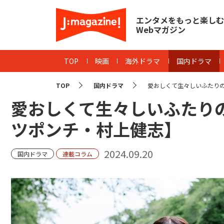
エンタメをもっと楽しむ
Webマガジン
TOP
映画
海外ドラマ
国内ドラマ
TOP
国内ドラマ
愛おしくて生々しいふたりの
愛おしくて生々しいふたり
ツポンチ・村上健志】
2024.09.20
国内ドラマ
連載コラム