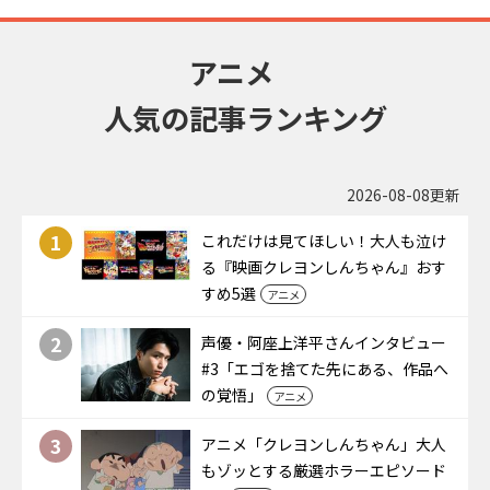
アニメ
人気の記事ランキング
2026-08-08更新
1
これだけは見てほしい！大人も泣け
る『映画クレヨンしんちゃん』おす
すめ5選
アニメ
2
声優・阿座上洋平さんインタビュー
#3「エゴを捨てた先にある、作品へ
の覚悟」
アニメ
3
アニメ「クレヨンしんちゃん」大人
もゾッとする厳選ホラーエピソード