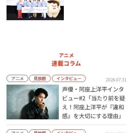
アニメ
連載コラム
アニメ
見放題
インタビュー
2026.07.31
声優・阿座上洋平インタ
ビュー#2「当たり前を疑
え！阿座上洋平が『違和
感』を大切にする理由」
アニメ
見放題
インタビュー