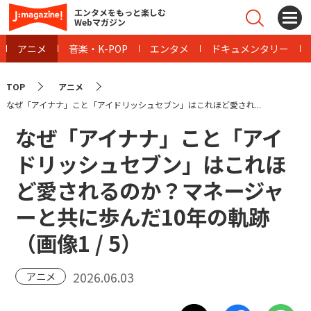
エンタメをもっと楽しむ
Webマガジン
アニメ
音楽・K-POP
エンタメ
ドキュメンタリー
TOP
アニメ
なぜ「アイナナ」こと「アイドリッシュセブン」はこれほど愛され...
なぜ「アイナナ」こと「アイ
ドリッシュセブン」はこれほ
ど愛されるのか？マネージャ
ーと共に歩んだ10年の軌跡
（画像
1
/
5
）
2026.06.03
アニメ