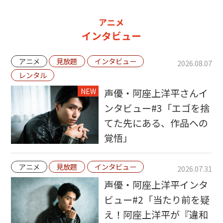
アニメ
インタビュー
アニメ
見放題
インタビュー
2026.08.07
レンタル
NEW
声優・阿座上洋平さんイ
ンタビュー#3「エゴを捨
てた先にある、作品への
覚悟」
アニメ
見放題
インタビュー
2026.07.31
声優・阿座上洋平インタ
ビュー#2「当たり前を疑
え！阿座上洋平が『違和