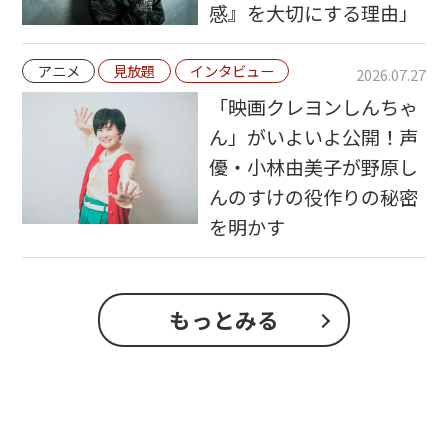
感』を大切にする理由」
アニメ
見放題
インタビュー
2026.07.27
「映画クレヨンしんちゃ
ん」がいよいよ公開！声
優・小林由美子が野原し
んのすけの役作りの秘密
を明かす
もっとみる