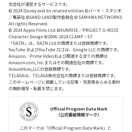
式会社が運営するサービスです。
© 2024 Disney and its related entities ©バード・スタジオ
／集英社 ©SAND LAND製作委員会 © SAMHWA NETWORKS.
All rights Reserved.
© 2024 Apple Films Ltd. ©SUNRISE／PROJECT G-ROZE
Character Design ©2006-2024 CLAMP・ST
「DAZN」は、DAZN Ltd.の商標または登録商標です。
YouTube およびYouTube ロゴは、Google LLC の商標です。
Amazon、Prime Videoおよび関連する全ての商標は
Amazon.com, Inc.またはその関連会社の商標です。
HuluはHulu,LLCの登録商標です。
TELASAは、TELASA株式会社の商標または登録商標です。
このホームページに掲載している記事・写真等あらゆる素材
の無断複写・転載を禁じます。
Official Program Data Mark
（公式番組情報マーク）
このマークは「Official Program Data Mark」と