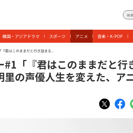
韓国・アジアドラマ
スポーツ
アニメ
音楽・K-POP
『君はこのままだと行き詰まる...
ー#1「『君はこのままだと行
明里の声優人生を変えた、ア