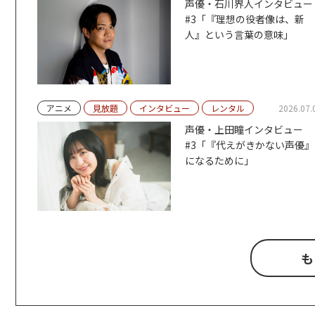
声優・石川界人インタビュー
#3「『理想の役者像は、新
人』という言葉の意味」
アニメ
見放題
インタビュー
レンタル
2026.07.
声優・上田瞳インタビュー
#3「『代えがきかない声優』
になるために」
も