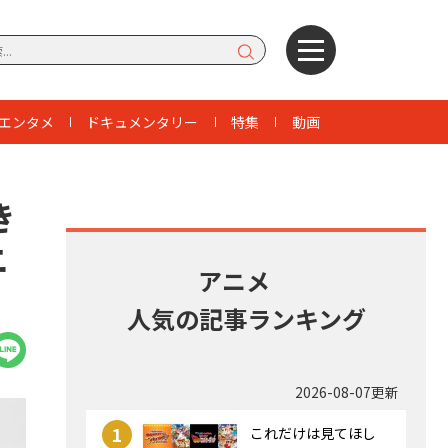
エンタメ
ドキュメンタリー
特集
動画
き
ニ
アニメ
人気の記事ランキング
2026-08-07更新
1
これだけは見てほし