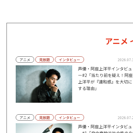
アニメ
アニメ
見放題
インタビュー
2026.07.
声優・阿座上洋平インタビュ
ー#2「当たり前を疑え！阿座
上洋平が『違和感』を大切に
する理由」
アニメ
見放題
インタビュー
2026.07.
声優・阿座上洋平インタビュ