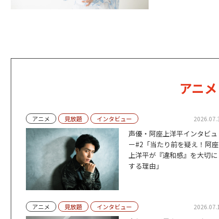
アニメ
アニメ
見放題
インタビュー
2026.07.
声優・阿座上洋平インタビュ
ー#2「当たり前を疑え！阿座
上洋平が『違和感』を大切に
する理由」
アニメ
見放題
インタビュー
2026.07.