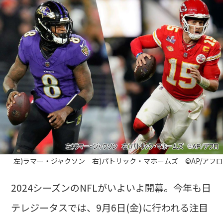
左)ラマー・ジャクソン 右)パトリック・マホームズ ©AP/アフロ
2024シーズンのNFLがいよいよ開幕。今年も日
テレジータスでは、9月6日(金)に行われる注目