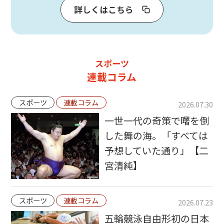
詳しくはこちら
スポーツ
連載コラム
スポーツ
連載コラム
2026.07.30
一世一代の奇策で曙を倒
した舞の海。「すべては
予想していた通り」【二
宮清純】
スポーツ
連載コラム
2026.07.23
五輪競泳自由形初の日本