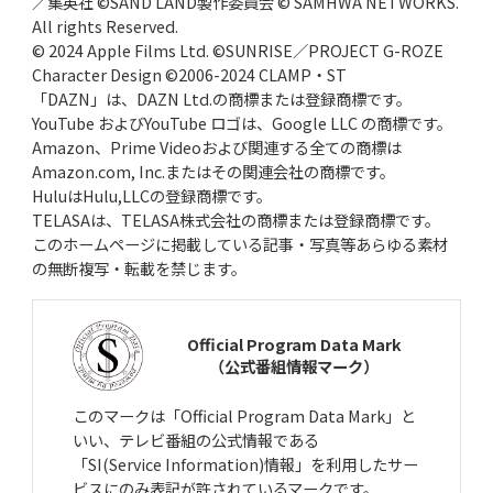
／集英社 ©SAND LAND製作委員会 © SAMHWA NETWORKS.
All rights Reserved.
© 2024 Apple Films Ltd. ©SUNRISE／PROJECT G-ROZE
Character Design ©2006-2024 CLAMP・ST
「DAZN」は、DAZN Ltd.の商標または登録商標です。
YouTube およびYouTube ロゴは、Google LLC の商標です。
Amazon、Prime Videoおよび関連する全ての商標は
Amazon.com, Inc.またはその関連会社の商標です。
HuluはHulu,LLCの登録商標です。
TELASAは、TELASA株式会社の商標または登録商標です。
このホームページに掲載している記事・写真等あらゆる素材
の無断複写・転載を禁じます。
Official Program Data Mark
（公式番組情報マーク）
このマークは「Official Program Data Mark」と
いい、テレビ番組の公式情報である
「SI(Service Information)情報」を利用したサー
ビスにのみ表記が許されているマークです。