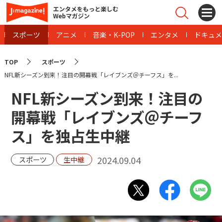
エンタメをもっと楽しむ
Webマガジン
スポーツ
アニメ
音楽・K-POP
エンタメ
ドキュメ
TOP
スポーツ
NFL新シーズン到来！注目の開幕戦「レイブンズ＠チーフス」を...
NFL新シーズン到来！注目の
開幕戦「レイブンズ＠チーフ
ス」を独占生中継
2024.09.04
スポーツ
生中継