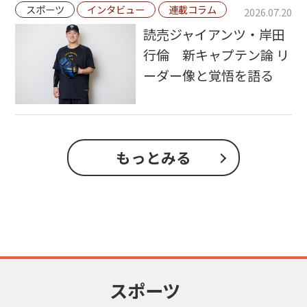
スポーツ
インタビュー
連載コラム
2026.07.20
読売ジャイアンツ・岸田
行倫 新キャプテン論 リ
ーダー像と覚悟を語る
もっとみる
スポーツ