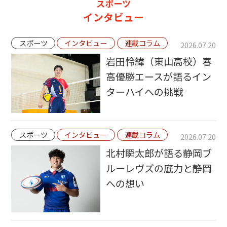
スポーツ
インタビュー
スポーツ
インタビュー
連載コラム
2026.07.20
岩田怜緯（東山高校）春
高優勝エースが語るイン
ターハイへの挑戦
スポーツ
インタビュー
連載コラム
2026.07.20
北村瞬太郎が語る静岡ブ
ルーレヴズの底力と静岡
への想い