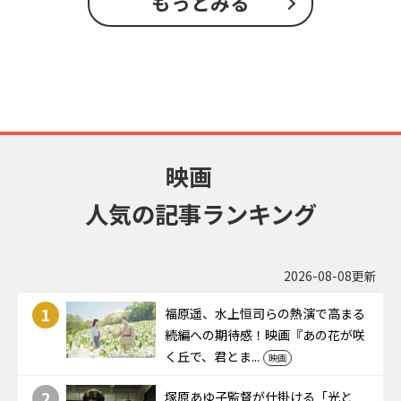
もっとみる
映画
人気の記事ランキング
2026-08-08更新
1
福原遥、水上恒司らの熱演で高まる
続編への期待感！映画『あの花が咲
く丘で、君とま...
映画
2
塚原あゆ子監督が仕掛ける「光と