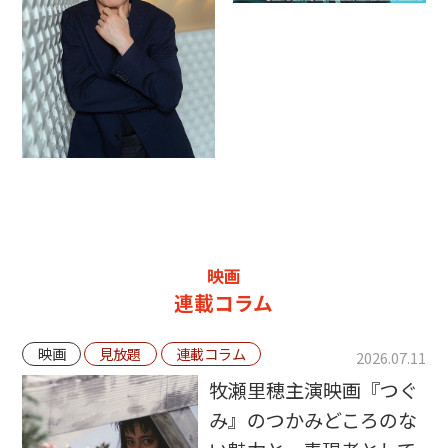
映画
連載コラム
映画
見放題
連載コラム
2026.07.11
牧瀬里穂主演映画『つぐ
み』のつかみどころのな