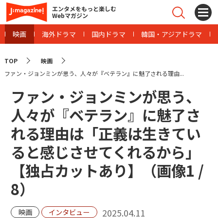
エンタメをもっと楽しむ
Webマガジン
映画
海外ドラマ
国内ドラマ
韓国・アジアドラマ
TOP
映画
ファン・ジョンミンが思う、人々が『ベテラン』に魅了される理由...
ファン・ジョンミンが思う、
人々が『ベテラン』に魅了さ
れる理由は「正義は生きてい
ると感じさせてくれるから」
【独占カットあり】（画像
1
/
8
）
2025.04.11
映画
インタビュー