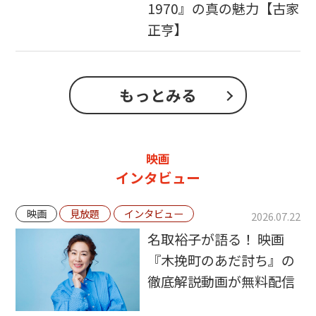
1970』の真の魅力【古家
正亨】
もっとみる
映画
インタビュー
映画
見放題
インタビュー
2026.07.22
名取裕子が語る！ 映画
『木挽町のあだ討ち』の
徹底解説動画が無料配信