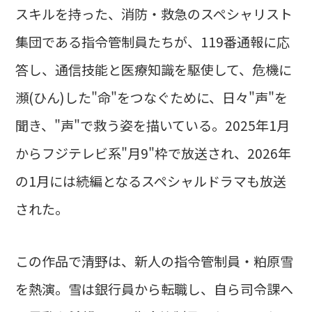
スキルを持った、消防・救急のスペシャリスト
集団である指令管制員たちが、119番通報に応
答し、通信技能と医療知識を駆使して、危機に
瀕(ひん)した"命"をつなぐために、日々"声"を
聞き、"声"で救う姿を描いている。2025年1月
からフジテレビ系"月9"枠で放送され、2026年
の1月には続編となるスペシャルドラマも放送
された。
この作品で清野は、新人の指令管制員・粕原雪
を熱演。雪は銀行員から転職し、自ら司令課へ