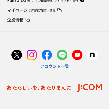
Fun! J:COM
テレビ番組情報／プレゼント・優待
マイページ
契約内容確認・変更
企業情報
アカウント一覧