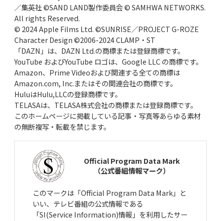
／集英社 ©SAND LAND製作委員会 © SAMHWA NETWORKS.
All rights Reserved.
© 2024 Apple Films Ltd. ©SUNRISE／PROJECT G-ROZE
Character Design ©2006-2024 CLAMP・ST
「DAZN」は、DAZN Ltd.の商標または登録商標です。
YouTube およびYouTube ロゴは、Google LLC の商標です。
Amazon、Prime Videoおよび関連する全ての商標は
Amazon.com, Inc.またはその関連会社の商標です。
HuluはHulu,LLCの登録商標です。
TELASAは、TELASA株式会社の商標または登録商標です。
このホームページに掲載している記事・写真等あらゆる素材
の無断複写・転載を禁じます。
Official Program Data Mark
（公式番組情報マーク）
このマークは「Official Program Data Mark」と
いい、テレビ番組の公式情報である
「SI(Service Information)情報」を利用したサー