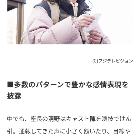
(C)フジテレビジョン
■多数のパターンで豊かな感情表現を
披露
中でも、座長の清野はキャスト陣を演技でけん
引。通報してきた声に小さく頷いたり、目線や