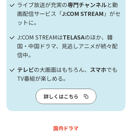
ライブ放送が充実の
専門チャンネル
と動
画配信サービス「
J:COM STREAM
」がセ
ットに。
J:COM STREAMは
TELASA
のほか、韓
国・中国ドラマ、見逃しアニメが続々配
信中。
テレビ
の大画面はもちろん、
スマホ
でも
TV番組が楽しめる。
詳しくはこちら
国内ドラマ