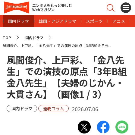
エンタメをもっと楽しむ
Webマガジン
国内ドラマ
韓国・アジアドラマ
スポーツ
アニメ
TOP
国内ドラマ
風間俊介、上戸彩、「金八先生」での演技の原点「3年B組金八先...
風間俊介、上戸彩、「金八先
生」での演技の原点「3年B組
金八先生」【夫婦のじかん・
大貫さん】（画像
1
/
3
）
2026.07.06
国内ドラマ
連載コラム