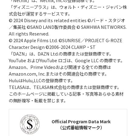
「Netflix」は、Netflix, Inc.の登録商標です。
「ディズニープラス」は、ウォルト・ディズニー・ジャパン株
式会社が運営するサービスです。
© 2024 Disney and its related entities ©バード・スタジオ
／集英社 ©SAND LAND製作委員会 © SAMHWA NETWORKS.
All rights Reserved.
© 2024 Apple Films Ltd. ©SUNRISE／PROJECT G-ROZE
Character Design ©2006-2024 CLAMP・ST
「DAZN」は、DAZN Ltd.の商標または登録商標です。
YouTube およびYouTube ロゴは、Google LLC の商標です。
Amazon、Prime Videoおよび関連する全ての商標は
Amazon.com, Inc.またはその関連会社の商標です。
HuluはHulu,LLCの登録商標です。
TELASAは、TELASA株式会社の商標または登録商標です。
このホームページに掲載している記事・写真等あらゆる素材
の無断複写・転載を禁じます。
Official Program Data Mark
（公式番組情報マーク）