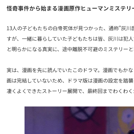
怪奇事件から始まる漫画原作ヒューマンミステリ
13人の子どもたちの白骨死体が見つかった、通称"灰川
すが、一緒に暮らしていた子どもたちは皆、灰川は犯人で
と明らかになる真実に、途中離脱不可避のミステリーと
実は、漫画を先に読んでいたこのドラマ。漫画でもかな
画は完結していないため、ドラマ版は漫画の設定を踏襲
凄くよくできたストーリー展開で、最終回までわくわく