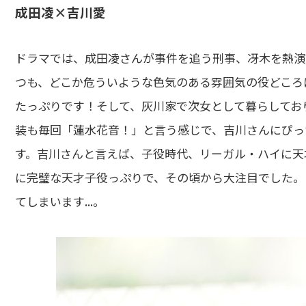
成田凌×吉川愛
ドラマでは、成田凌さんが事件を追う刑事、冴木を熱演
つも、どこか危ういような色気のある雰囲気の役どころに
たっぷりです！そして、灰川家で次女として暮らしてお
装も毎回「蓮水花音！」と言う感じで、吉川さんにぴっ
す。吉川さんと言えば、子役時代、リーガル・ハイに天
に完璧な天才子役っぷりで、その頃から大注目でした。
てしまいます...。