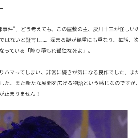
ー
邸事件"。どう考えても、この屋敷の主、灰川十三が怪しい
はないと証言し...。深まる謎が幾重にも重なり、毎話、
なっている「降り積もれ孤独な死よ」。
りハマってしまい、非常に続きが気になる良作でした。ま
した、また新たな展開を広げる物語という感じなのですが
が止まりません！