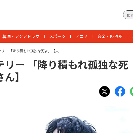
韓国・アジアドラマ
スポーツ
アニメ
音楽・K-POP
ー 「降り積もれ孤独な死よ」【夫...
テリー 「降り積もれ孤独な死
さん】