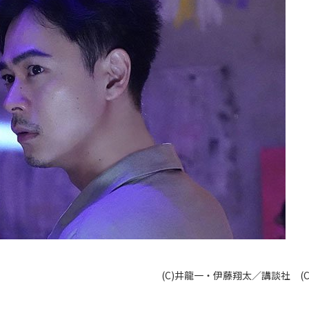
(C)井龍一・伊藤翔太／講談社 (C)