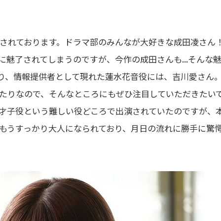
されております。ドラマ部のみんなが大好きな成田凌さん
魅了されてしまうのですが、今作の成田さんも...そんな
り、情報提供者として現れた蓮水花音役には、吉川愛さん
たりなので、そんなところにもぜひ注目していただきたい
才子役という難しい役どころで出演されていたのですが、
もうすっかり大人になられており、月日の流れに勝手に驚