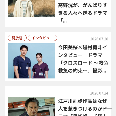
高野洸が、がんばりす
ぎる人々へ送るドラマ
「...
見放題
インタビュー
2026.07.28
今田美桜×磯村勇斗イ
ンタビュー ドラマ
「クロスロード ～救命
救急の約束～」撮影...
2026.07.24
江戸川乱歩作品はなぜ
人を惹きつけるのか――ド