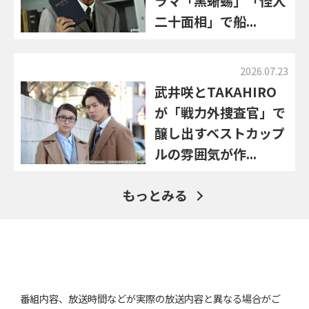
ラマ「黒蜥蜴」「怪人
二十面相」で船...
2026.07.23
武井咲とTAKAHIRO
が「戦力外捜査官」で
醸し出すベストカップ
ルの雰囲気が作...
もっとみる
番組内容、放送時間などが実際の放送内容と異なる場合がご