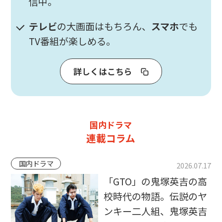
信中。
テレビ
の大画面はもちろん、
スマホ
でも
TV番組が楽しめる。
詳しくはこちら
国内ドラマ
連載コラム
国内ドラマ
2026.07.17
「GTO」の鬼塚英吉の高
校時代の物語。伝説のヤ
ンキー二人組、鬼塚英吉