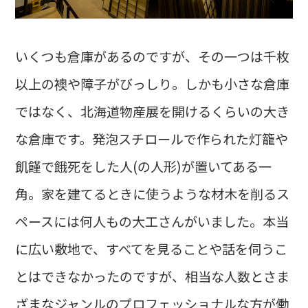
いくつも倉庫があるのですが、その一つは千枚
以上の襖や障子がびっしり。しかも小さな倉庫
ではなく、北海道物産展を開けるくらいの大き
な倉庫です。発泡スチロールで作られた灯籠や
飢饉で餓死をした人(の人形)が置いてある一
角。家を建てるときに使うような材木を削るス
ペースには何人もの大工さんがいました。本当
に広い敷地で、すべてを見ることや話を伺うこ
とはできなかったのですが、相当な人数とさま
ざまなジャンルのプロフェッショナルな方が働