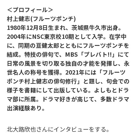
＜プロフィール＞
村上健志(フルーツポンチ)
1980年12月8日生まれ、茨城県牛久市出身。
2004年にNSC東京校10期として入学。在学中
に、同期の亘健太郎とともにフルーツポンチを
結成。特技の俳句で、MBS「プレバト!!」にて
日常の風景を切り取る独自の才能を発揮し、永
世名人の称号を獲得。2021年には「フルーツ
ポンチ村上健志の俳句修行」と題し、句会での
様子を書籍にして出版している。よしもとドラ
マ部に所属。ドラマ好きが高じて、多数ドラマ
出演経験あり。
北大路欣也さんにインタビューをする。