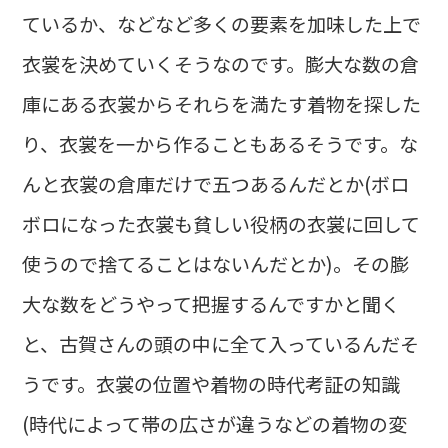
ているか、などなど多くの要素を加味した上で
衣裳を決めていくそうなのです。膨大な数の倉
庫にある衣裳からそれらを満たす着物を探した
り、衣裳を一から作ることもあるそうです。な
んと衣裳の倉庫だけで五つあるんだとか(ボロ
ボロになった衣裳も貧しい役柄の衣裳に回して
使うので捨てることはないんだとか)。その膨
大な数をどうやって把握するんですかと聞く
と、古賀さんの頭の中に全て入っているんだそ
うです。衣裳の位置や着物の時代考証の知識
(時代によって帯の広さが違うなどの着物の変