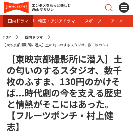
エンタメをもっと楽しむ
Webマガジン
国内ドラマ
韓国・アジアドラマ
スポーツ
アニメ
TOP
国内ドラマ
［東映京都撮影所に潜入］土の匂いのするスタジオ、数千枚のふす...
［東映京都撮影所に潜入］土
の匂いのするスタジオ、数千
枚のふすま、130円のかけそ
ば...時代劇の今を支える歴史
と情熱がそこにはあった。
【フルーツポンチ・村上健
志】