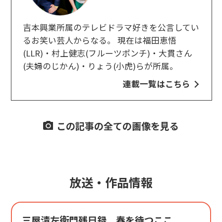
吉本興業所属のテレビドラマ好きを公言してい
るお笑い芸人からなる。 現在は福田恵悟
(LLR)・村上健志(フルーツポンチ)・大貫さん
(夫婦のじかん)・りょう(小虎)らが所属。
連載一覧はこちら
この記事の全ての画像を見る
放送・作品情報
三屋清左衛門残日録 春を待つここ