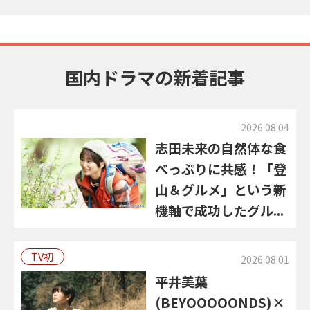
国内ドラマの新着記事
2026.08.04
志田未来の自然体な食
べっぷりに共感！「登
山＆グルメ」という新
機軸で成功したグル...
TV初
2026.08.01
平井美葉
(BEYOOOOONDS)×