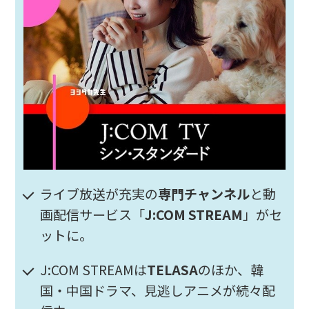
ライブ放送が充実の
専門チャンネル
と動
画配信サービス「
J:COM STREAM
」がセ
ットに。
J:COM STREAMは
TELASA
のほか、韓
国・中国ドラマ、見逃しアニメが続々配