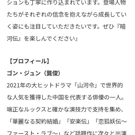
ションも丁寧に作り込まれています。登場人物
たちがそれぞれの信念を抱えながら成長してい
く姿にも注目していただきたいです。ぜひ『暗
河伝』を楽しんでください」
【プロフィール】
ゴン・ジュン（龔俊）
2021年の大ヒットドラマ「山河令」で世界的
な人気を獲得した中国を代表する俳優の一人。
端正なルックスと確かな演技力で支持を集め、
「華麗なる契約結婚」「安楽伝」「恋狐妖伝～
ファースト・ラブ～」など話題作に次々と出演