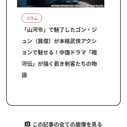
コラム
「山河令」で魅了したゴン・ジ
ュン（龔俊）が本格武侠アクシ
ョンで魅せる！中国ドラマ「暗
河伝」が描く若き刺客たちの物
語
この記事の全ての画像を見る