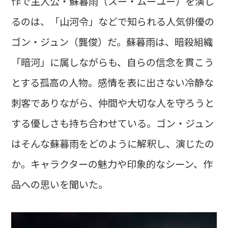
作で主人公・蘇暮雨（スー・ムーユー）を演じ
るのは、「山河令」などで知られる人気俳優の
ゴン・ジュン（龔俊）だ。蘇暮雨は、暗殺組織
「暗河」に属しながらも、自らの信念を貫こう
とする孤高の人物。感情を表に出さない冷静な
刺客でありながら、仲間や大切な人を守ろうと
する優しさも持ち合わせている。ゴン・ジュン
はそんな蘇暮雨をどのように解釈し、演じたの
か。キャラクターの魅力や印象的なシーン、作
品への思いを聞いた。