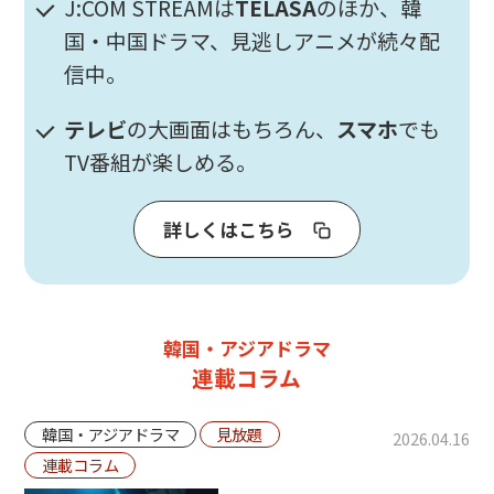
J:COM STREAMは
TELASA
のほか、韓
国・中国ドラマ、見逃しアニメが続々配
信中。
テレビ
の大画面はもちろん、
スマホ
でも
TV番組が楽しめる。
詳しくはこちら
韓国・アジアドラマ
連載コラム
韓国・アジアドラマ
見放題
2026.04.16
連載コラム