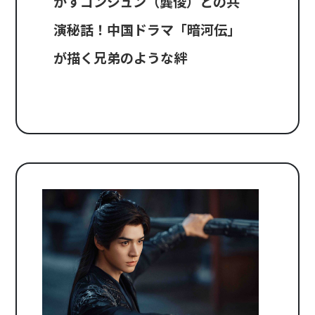
かすゴンジュン（龔俊）との共
演秘話！中国ドラマ「暗河伝」
が描く兄弟のような絆