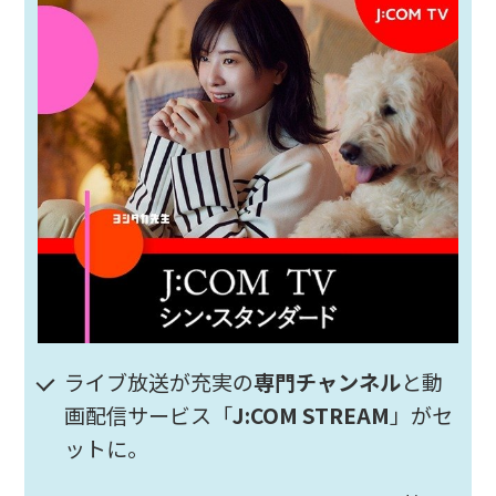
ライブ放送が充実の
専門チャンネル
と動
画配信サービス「
J:COM STREAM
」がセ
ットに。