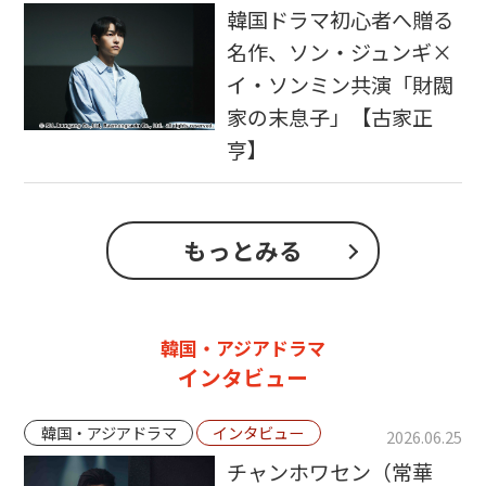
韓国ドラマ初心者へ贈る
名作、ソン・ジュンギ×
イ・ソンミン共演「財閥
家の末息子」【古家正
亨】
もっとみる
韓国・アジアドラマ
インタビュー
韓国・アジアドラマ
インタビュー
2026.06.25
チャンホワセン（常華