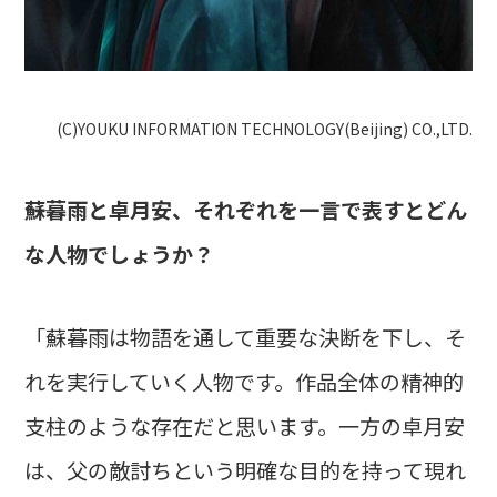
(C)YOUKU INFORMATION TECHNOLOGY(Beijing) CO.,LTD.
――蘇暮雨と卓月安、それぞれを一言で表すとどん
な人物でしょうか？
「蘇暮雨は物語を通して重要な決断を下し、そ
れを実行していく人物です。作品全体の精神的
支柱のような存在だと思います。一方の卓月安
は、父の敵討ちという明確な目的を持って現れ