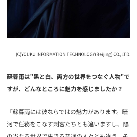
(C)YOUKU INFORMATION TECHNOLOGY(Beijing) CO.,LTD.
――蘇暮雨は"黒と白、両方の世界をつなぐ人物"で
すが、どんなところに魅力を感じましたか？
「蘇暮雨には彼ならではの魅力があります。暗
河で任務をこなす刺客たちとも違いますし、陽
の当たる世界で生きる普通の人々とも違う。そ