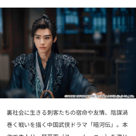
裏社会に生きる刺客たちの宿命や友情、陰謀渦
巻く戦いを描く中国武侠ドラマ「暗河伝」。本