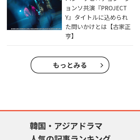
ョンソ共演『PROJECT
Y』タイトルに込められ
た問いかけとは【古家正
亨】
もっとみる
韓国・アジアドラマ
人気の記事ランキング