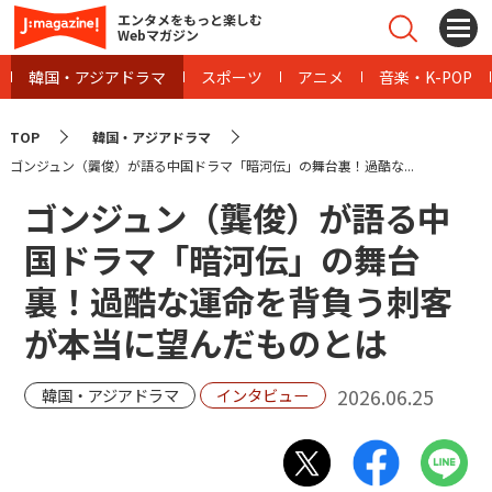
エンタメをもっと楽しむ
Webマガジン
韓国・アジアドラマ
スポーツ
アニメ
音楽・K-POP
TOP
韓国・アジアドラマ
ゴンジュン（龔俊）が語る中国ドラマ「暗河伝」の舞台裏！過酷な...
ゴンジュン（龔俊）が語る中
国ドラマ「暗河伝」の舞台
裏！過酷な運命を背負う刺客
が本当に望んだものとは
2026.06.25
韓国・アジアドラマ
インタビュー