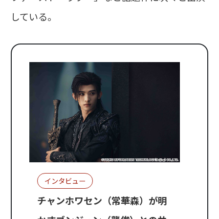
している。
インタビュー
チャンホワセン（常華森）が明