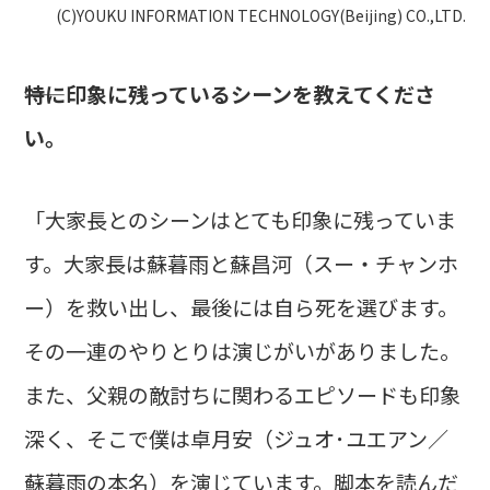
(C)YOUKU INFORMATION TECHNOLOGY(Beijing) CO.,LTD.
――特に印象に残っているシーンを教えてくださ
い。
「大家長とのシーンはとても印象に残っていま
す。大家長は蘇暮雨と蘇昌河（スー・チャンホ
ー）を救い出し、最後には自ら死を選びます。
その一連のやりとりは演じがいがありました。
また、父親の敵討ちに関わるエピソードも印象
深く、そこで僕は卓月安（ジュオ･ユエアン／
蘇暮雨の本名）を演じています。脚本を読んだ