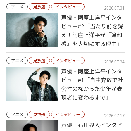
アニメ
見放題
インタビュー
2026.07.31
声優・阿座上洋平インタ
ビュー#2「当たり前を疑
え！阿座上洋平が『違和
感』を大切にする理由」
アニメ
見放題
インタビュー
2026.07.24
声優・阿座上洋平インタ
ビュー#1「自由奔放で社
会性のなかった少年が表
現者に変わるまで」
アニメ
見放題
インタビュー
2026.07.17
声優・石川界人インタビ