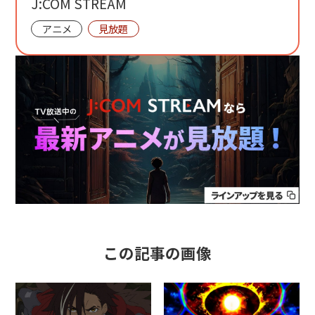
J:COM STREAM
アニメ
見放題
この記事の画像