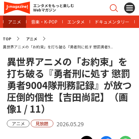
エンタメをもっと楽しむ
Webマガジン
アニメ
音楽・K-POP
エンタメ
ドキュメンタリー
TOP
アニメ
異世界アニメの「お約束」を打ち破る『勇者刑に処す 懲罰勇者9...
異世界アニメの「お約束」を
打ち破る『勇者刑に処す 懲罰
勇者9004隊刑務記録』が放つ
圧倒的個性【吉田尚記】（画
像
1
/
11
）
2026.05.29
アニメ
見放題