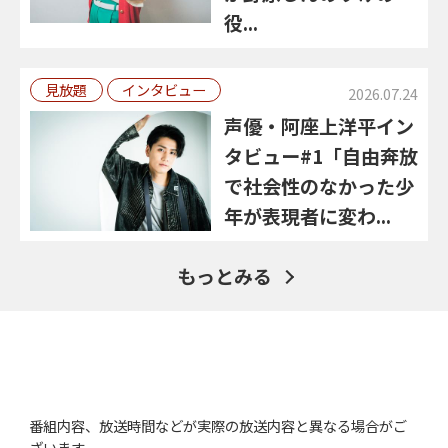
役...
見放題
インタビュー
2026.07.24
声優・阿座上洋平イン
タビュー#1「自由奔放
で社会性のなかった少
年が表現者に変わ...
もっとみる
番組内容、放送時間などが実際の放送内容と異なる場合がご
ざいます。