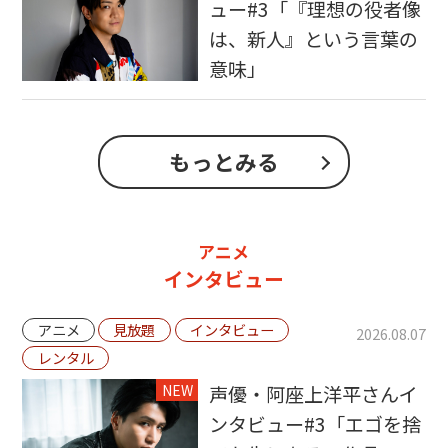
ュー#3「『理想の役者像
は、新人』という言葉の
意味」
もっとみる
アニメ
インタビュー
アニメ
見放題
インタビュー
2026.08.07
レンタル
NEW
声優・阿座上洋平さんイ
ンタビュー#3「エゴを捨