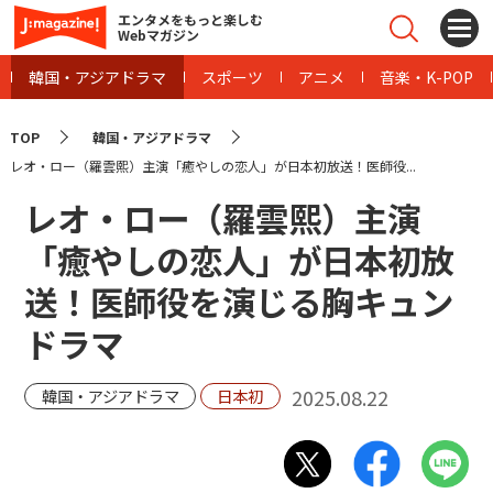
エンタメをもっと楽しむ
Webマガジン
韓国・アジアドラマ
スポーツ
アニメ
音楽・K-POP
TOP
韓国・アジアドラマ
レオ・ロー（羅雲熙）主演「癒やしの恋人」が日本初放送！医師役...
レオ・ロー（羅雲熙）主演
「癒やしの恋人」が日本初放
送！医師役を演じる胸キュン
ドラマ
2025.08.22
韓国・アジアドラマ
日本初