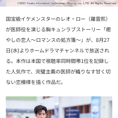
国宝級イケメンスターのレオ・ロー（羅雲熙）
が医師役を演じる胸キュンラブストーリー「癒
やしの恋人～ロマンスの処方箋～」が、8月27
日(水)よりホームドラマチャンネルで放送され
る。本作は本国で視聴率同時間帯1位を記録し
た人気作で、完璧主義の医師が織りなす甘く切
ない恋模様を描く作品だ。