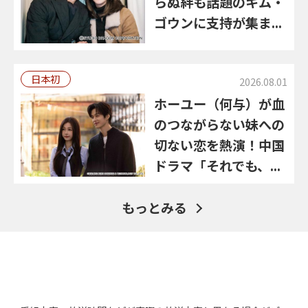
らぬ絆も話題のキム・
ゴウンに支持が集ま...
日本初
2026.08.01
ホーユー（何与）が血
のつながらない妹への
切ない恋を熱演！中国
ドラマ「それでも、...
もっとみる