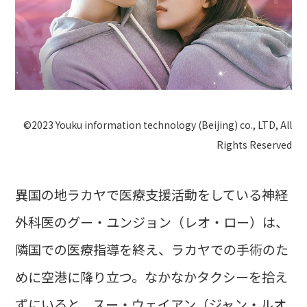
©2023 Youku information technology (Beijing) co., LTD, All
Rights Reserved
異国の地ラカヤで医療支援活動をしている神経
外科医のグー・ユンジョン（レオ・ロー）は、
隣国での医療指導を終え、ラカヤでの手術のた
めに空港に降り立つ。なかなかタクシーを拾え
ずにいると、スー・ウェイアン（ジャン・ルオ