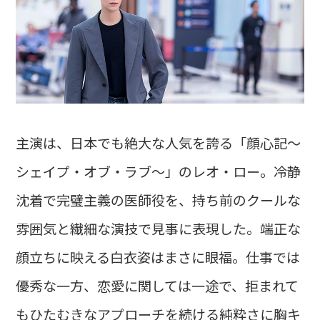
主演は、日本でも絶大な人気を誇る「顔心記～
シェイプ・オブ・ラブ～」のレオ・ロー。冷静
沈着で完璧主義の医師役を、持ち前のクールな
雰囲気と繊細な演技で見事に表現した。端正な
顔立ちに映える白衣姿はまさに眼福。仕事では
優秀な一方、恋愛に関しては一途で、拒まれて
もひたむきなアプローチを続ける純粋さに胸キ