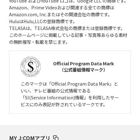
YouTube およびYouTube ロゴは、Google LLC の商標です。
Amazon、Prime Videoおよび関連する全ての商標は
Amazon.com, Inc.またはその関連会社の商標です。
HuluはHulu,LLCの登録商標です。
TELASAは、TELASA株式会社の商標または登録商標です。
このホームページに掲載している記事・写真等あらゆる素材
の無断複写・転載を禁じます。
Official Program Data Mark
（公式番組情報マーク）
このマークは「Official Program Data Mark」と
いい、テレビ番組の公式情報である
「SI(Service Information)情報」を利用したサー
ビスにのみ表記が許されているマークです。
MY J:COMアプリ