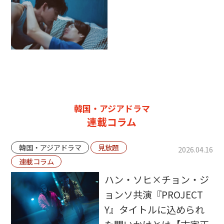
韓国・アジアドラマ
連載コラム
韓国・アジアドラマ
見放題
2026.04.16
連載コラム
ハン・ソヒ×チョン・ジ
ョンソ共演『PROJECT
Y』タイトルに込められ