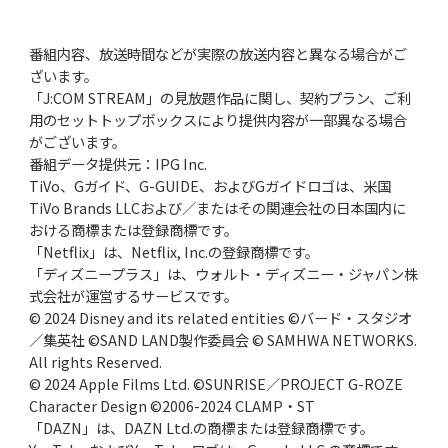
番組内容、放送時間などが実際の放送内容と異なる場合がご
ざいます。
「J:COM STREAM」の見放題作品に関し、契約プラン、ご利
用のセットトップボックスにより提供内容が一部異なる場合
がございます。
番組データ提供元：IPG Inc.
TiVo、Gガイド、G-GUIDE、およびGガイドロゴは、米国
TiVo Brands LLCおよび／またはその関連会社の日本国内に
おける商標または登録商標です。
「Netflix」は、Netflix, Inc.の登録商標です。
「ディズニープラス」は、ウォルト・ディズニー・ジャパン株
式会社が運営するサービスです。
© 2024 Disney and its related entities ©バード・スタジオ
／集英社 ©SAND LAND製作委員会 © SAMHWA NETWORKS.
All rights Reserved.
© 2024 Apple Films Ltd. ©SUNRISE／PROJECT G-ROZE
Character Design ©2006-2024 CLAMP・ST
「DAZN」は、DAZN Ltd.の商標または登録商標です。