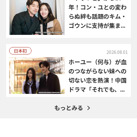
年！コン・ユとの変わ
らぬ絆も話題のキム・
ゴウンに支持が集ま...
日本初
2026.08.01
ホーユー（何与）が血
のつながらない妹への
切ない恋を熱演！中国
ドラマ「それでも、...
もっとみる