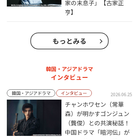
家の末息子」【古家正
亨】
もっとみる
韓国・アジアドラマ
インタビュー
韓国・アジアドラマ
インタビュー
2026.06.25
チャンホワセン（常華
森）が明かすゴンジュン
（龔俊）との共演秘話！
中国ドラマ「暗河伝」が