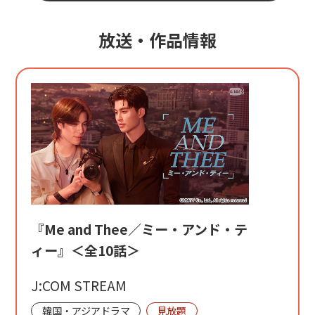
放送・作品情報
『Me and Thee／ミー・アンド・テ
ィー』＜全10話＞
J:COM STREAM
韓国・アジアドラマ
見放題