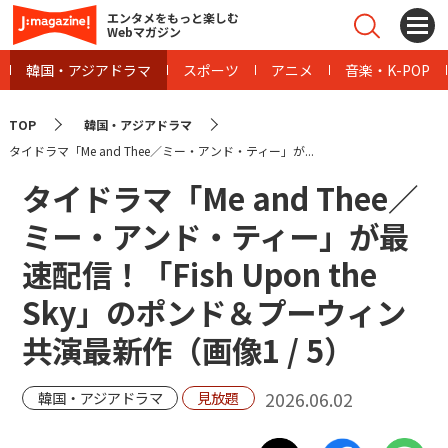
エンタメをもっと楽しむ
Webマガジン
韓国・アジアドラマ
スポーツ
アニメ
音楽・K-POP
TOP
韓国・アジアドラマ
タイドラマ「Me and Thee／ミー・アンド・ティー」が...
タイドラマ「Me and Thee／
ミー・アンド・ティー」が最
速配信！「Fish Upon the
Sky」のポンド＆プーウィン
共演最新作（画像
1
/
5
）
2026.06.02
韓国・アジアドラマ
見放題