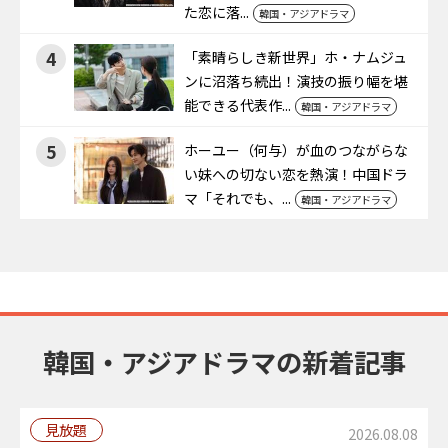
た恋に落...
韓国・アジアドラマ
4
「素晴らしき新世界」ホ・ナムジュ
ンに沼落ち続出！演技の振り幅を堪
能できる代表作...
韓国・アジアドラマ
5
ホーユー（何与）が血のつながらな
い妹への切ない恋を熱演！中国ドラ
マ「それでも、...
韓国・アジアドラマ
韓国・アジアドラマの新着記事
見放題
2026.08.08