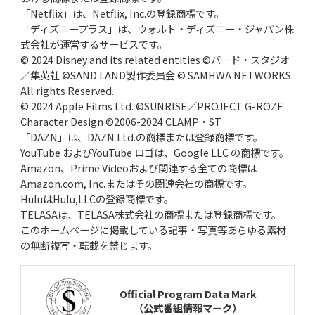
「Netflix」は、Netflix, Inc.の登録商標です。
「ディズニープラス」は、ウォルト・ディズニー・ジャパン株
式会社が運営するサービスです。
© 2024 Disney and its related entities ©バード・スタジオ
／集英社 ©SAND LAND製作委員会 © SAMHWA NETWORKS.
All rights Reserved.
© 2024 Apple Films Ltd. ©SUNRISE／PROJECT G-ROZE
Character Design ©2006-2024 CLAMP・ST
「DAZN」は、DAZN Ltd.の商標または登録商標です。
YouTube およびYouTube ロゴは、Google LLC の商標です。
Amazon、Prime Videoおよび関連する全ての商標は
Amazon.com, Inc.またはその関連会社の商標です。
HuluはHulu,LLCの登録商標です。
TELASAは、TELASA株式会社の商標または登録商標です。
このホームページに掲載している記事・写真等あらゆる素材
の無断複写・転載を禁じます。
Official Program Data Mark
（公式番組情報マーク）