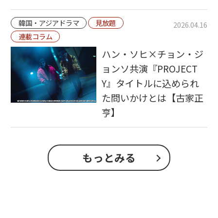
韓国・アジアドラマ
見放題
2026.04.16
連載コラム
ハン・ソヒ×チョン・ジ
ョンソ共演『PROJECT
Y』タイトルに込められ
た問いかけとは【古家正
亨】
もっとみる