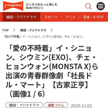
エンタメをもっと楽しむ
Webマガジン
韓国・アジアドラマ
スポーツ
アニメ
音楽・K-POP
TOP
韓国・アジアドラマ
「愛の不時着」イ・シニョン、シウミン(EXO)、チェ・ヒョン...
「愛の不時着」イ・シニョ
ン、シウミン(EXO)、チェ・
ヒョンウォン(MONSTA X)ら
出演の青春群像劇「社長ド
ル・マート」【古家正亨】
（画像
1
/
6
）
2025.11.02
韓国・アジアドラマ
連載コラム