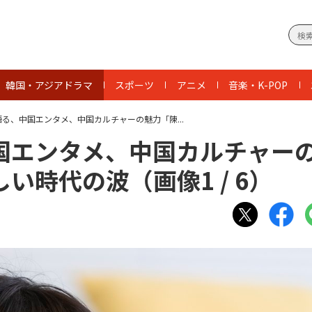
韓国・アジアドラマ
スポーツ
アニメ
音楽・K-POP
る、中国エンタメ、中国カルチャーの魅力「陳...
国エンタメ、中国カルチャー
しい時代の波（画像
1
/
6
）