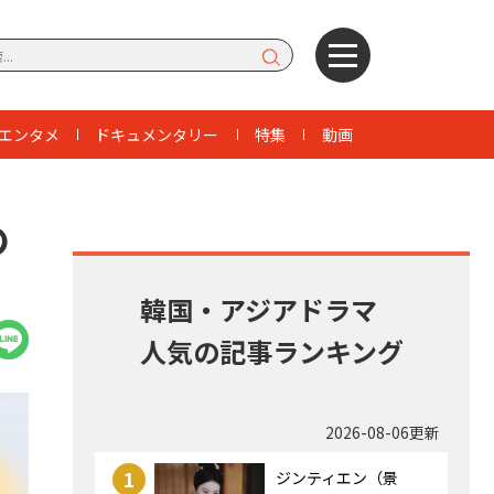
エンタメ
ドキュメンタリー
特集
動画
の
韓国・アジアドラマ
人気の記事ランキング
2026-08-06更新
1
ジンティエン（景