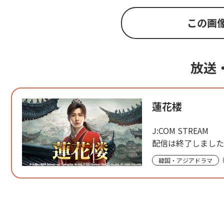
この画
放送
蓮花楼
J:COM STREAM
配信は終了しました
韓国・アジアドラマ