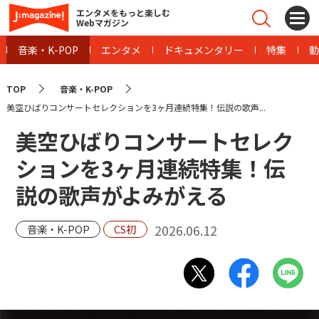
エンタメをもっと楽しむ
Webマガジン
音楽・K-POP
エンタメ
ドキュメンタリー
特集
動
TOP
音楽・K-POP
美空ひばりコンサートセレクションを3ヶ月連続特集！伝説の歌声...
美空ひばりコンサートセレク
ションを3ヶ月連続特集！伝
説の歌声がよみがえる
2026.06.12
音楽・K-POP
CS初