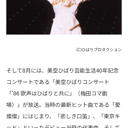
(C)ひばりプロダクション
そして8月には、美空ひばり芸能生活40年記念
コンサートである「美空ひばりコンサート
「'86 歌声はひばりと共に」（梅田コマ劇
場）」が放送。当時の最新ヒット曲である「愛
燦燦」にはじまり、「悲しき口笛」、「東京キ
ッド」といったデビュー当時の代表曲、そして