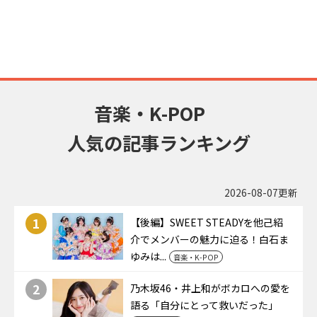
音楽・K-POP
人気の記事ランキング
2026-08-07更新
1
【後編】SWEET STEADYを他己紹
介でメンバーの魅力に迫る！白石ま
ゆみは...
音楽・K-POP
2
乃木坂46・井上和がボカロへの愛を
語る「自分にとって救いだった」