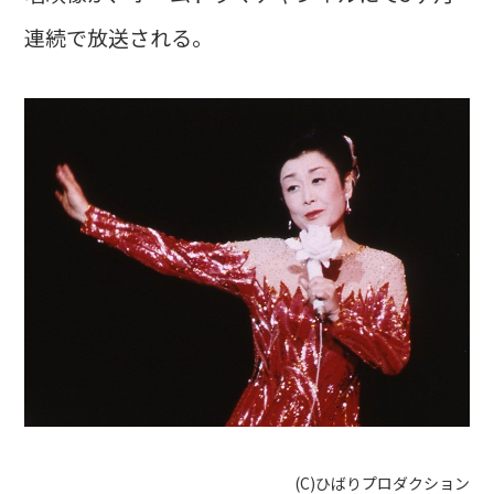
連続で放送される。
(C)ひばりプロダクション