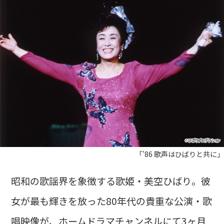
「'86 歌声はひばりと共に」
昭和の歌謡界を象徴する歌姫・美空ひばり。彼
女が最も輝きを放った80年代の貴重な公演・歌
唱映像が、ホームドラマチャンネルにて3ヶ月