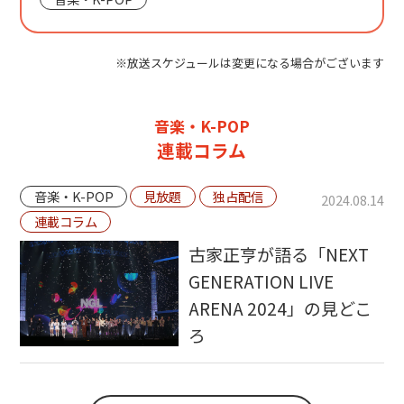
※放送スケジュールは変更になる場合がございます
音楽・K-POP
連載コラム
音楽・K-POP
見放題
独占配信
2024.08.14
連載コラム
古家正亨が語る「NEXT
GENERATION LIVE
ARENA 2024」の見どこ
ろ