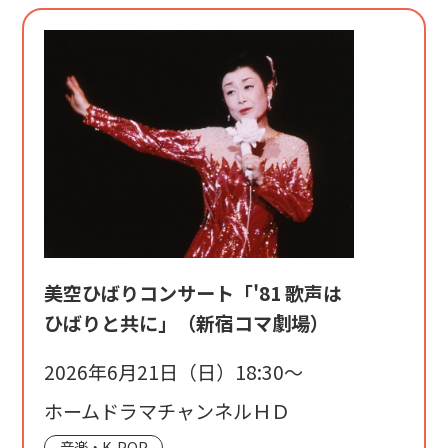
美空ひばりコンサート「'81 歌声は
ひばりと共に」（新宿コマ劇場）
2026年6月21日（日）18:30〜
ホームドラマチャンネルＨＤ
音楽・K-POP