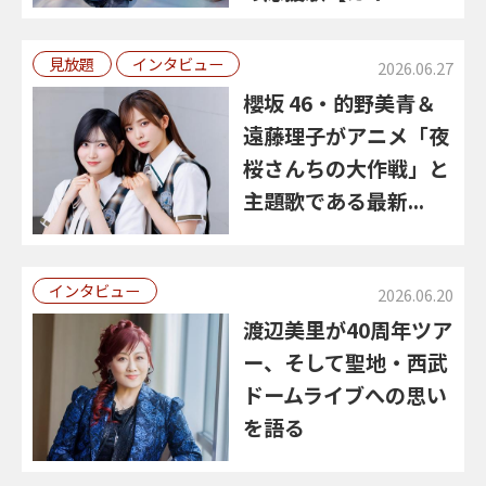
見放題
インタビュー
2026.06.27
櫻坂 46・的野美青＆
遠藤理子がアニメ「夜
桜さんちの大作戦」と
主題歌である最新...
インタビュー
2026.06.20
渡辺美里が40周年ツア
ー、そして聖地・西武
ドームライブへの思い
を語る