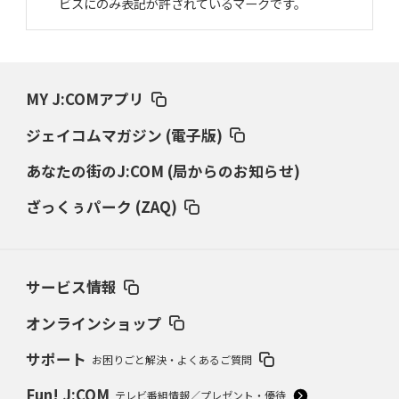
ビスにのみ表記が許されているマークです。
MY J:COMアプリ
ジェイコムマガジン (電子版)
あなたの街のJ:COM (局からのお知らせ)
ざっくぅパーク (ZAQ)
サービス情報
オンラインショップ
サポート
お困りごと解決・よくあるご質問
Fun! J:COM
テレビ番組情報／プレゼント・優待