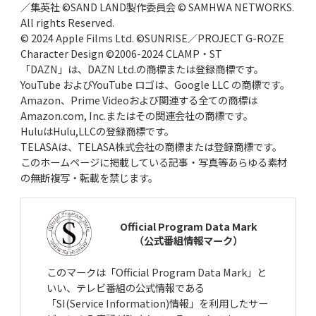
／集英社 ©SAND LAND製作委員会 © SAMHWA NETWORKS.
All rights Reserved.
© 2024 Apple Films Ltd. ©SUNRISE／PROJECT G-ROZE
Character Design ©2006-2024 CLAMP・ST
「DAZN」は、DAZN Ltd.の商標または登録商標です。
YouTube およびYouTube ロゴは、Google LLC の商標です。
Amazon、Prime Videoおよび関連する全ての商標は
Amazon.com, Inc.またはその関連会社の商標です。
HuluはHulu,LLCの登録商標です。
TELASAは、TELASA株式会社の商標または登録商標です。
このホームページに掲載している記事・写真等あらゆる素材
の無断複写・転載を禁じます。
Official Program Data Mark
（公式番組情報マーク）
このマークは「Official Program Data Mark」と
いい、テレビ番組の公式情報である
「SI(Service Information)情報」を利用したサー