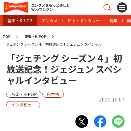
エンタメをもっと楽しむ
Webマガジン
音楽・K-POP
エンタメ
ドキュメンタリー
特集
動
TOP
音楽・K-POP
「ジェチング シーズン４」初放送記念！ジェジュン スペシャル...
「ジェチング シーズン４」初
放送記念！ジェジュン スペシ
ャルインタビュー
音楽・K-POP
日本初
2025.10.07
インタビュー