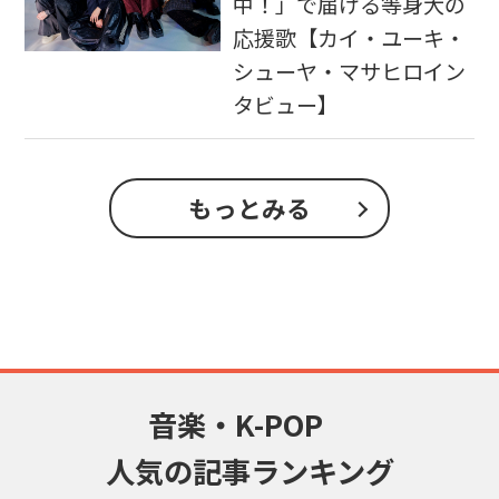
中！」で届ける等身大の
応援歌【カイ・ユーキ・
シューヤ・マサヒロイン
タビュー】
もっとみる
音楽・K-POP
人気の記事ランキング