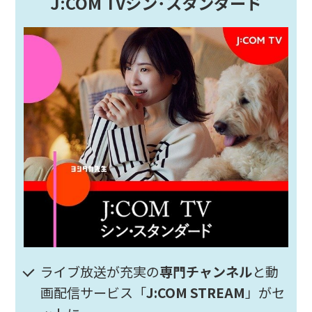
J:COM TVシン･スタンダード
ライブ放送が充実の
専門チャンネル
と動
画配信サービス「
J:COM STREAM
」がセ