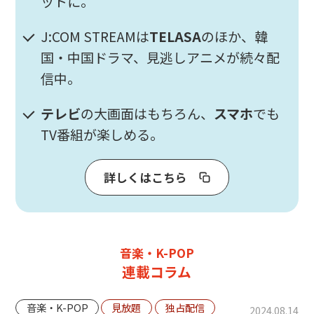
ットに。
J:COM STREAMは
TELASA
のほか、韓
国・中国ドラマ、見逃しアニメが続々配
信中。
テレビ
の大画面はもちろん、
スマホ
でも
TV番組が楽しめる。
詳しくはこちら
音楽・K-POP
連載コラム
音楽・K-POP
見放題
独占配信
2024.08.14