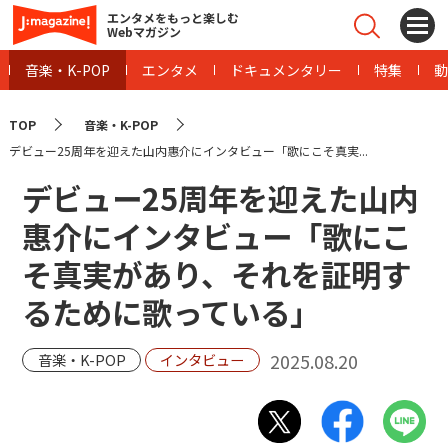
エンタメをもっと楽しむ
Webマガジン
音楽・K-POP
エンタメ
ドキュメンタリー
特集
動
TOP
音楽・K-POP
デビュー25周年を迎えた山内惠介にインタビュー「歌にこそ真実...
デビュー25周年を迎えた山内
惠介にインタビュー「歌にこ
そ真実があり、それを証明す
るために歌っている」
2025.08.20
音楽・K-POP
インタビュー