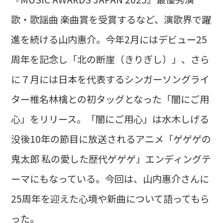
歌・歌謡曲 楽曲賞を受賞するなど、演歌界で躍
進を続ける山内惠介。今年2月にはデビュー25
周年を記念し「北の断崖（きりぎし）」、さら
に７月には日本を代表するシンガーソングライ
ター椎名林檎との初タッグとなった「闇にご用
心」をリリース。「闇にご用心」は水木しげる
没後10年の節目に放送されるアニメ「ゲゲゲの
鬼太郎 私の愛した歴代ゲゲゲ」エンディングテ
ーマにもなっている。今回は、山内惠介さんに
25周年を迎えた心境や新曲について語ってもら
った。