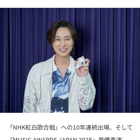
「NHK紅白歌合戦」への10年連続出場、そして
『MUSIC AWARDS JAPAN 2025』最優秀演