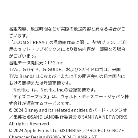
番組内容、放送時間などが実際の放送内容と異なる場合がご
ざいます。
「J:COM STREAM」の見放題作品に関し、契約プラン、ご利
用のセットトップボックスにより提供内容が一部異なる場合
がございます。
番組データ提供元：IPG Inc.
TiVo、Gガイド、G-GUIDE、およびGガイドロゴは、米国
TiVo Brands LLCおよび／またはその関連会社の日本国内に
おける商標または登録商標です。
「Netflix」は、Netflix, Inc.の登録商標です。
「ディズニープラス」は、ウォルト・ディズニー・ジャパン株
式会社が運営するサービスです。
© 2024 Disney and its related entities ©バード・スタジオ
／集英社 ©SAND LAND製作委員会 © SAMHWA NETWORKS.
All rights Reserved.
© 2024 Apple Films Ltd. ©SUNRISE／PROJECT G-ROZE
Character Design ©2006-2024 CLAMP・ST