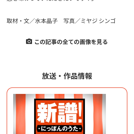
取材・文／水本晶子 写真／ミヤジ シンゴ
この記事の全ての画像を見る
放送・作品情報