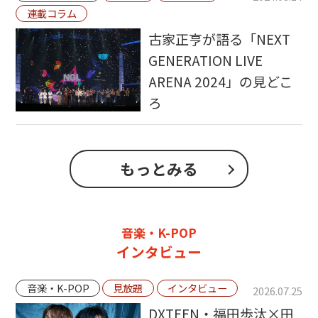
連載コラム
古家正亨が語る「NEXT
GENERATION LIVE
ARENA 2024」の見どこ
ろ
もっとみる
音楽・K-POP
インタビュー
音楽・K-POP
見放題
インタビュー
2026.07.25
DXTEEN・福田歩汰×田