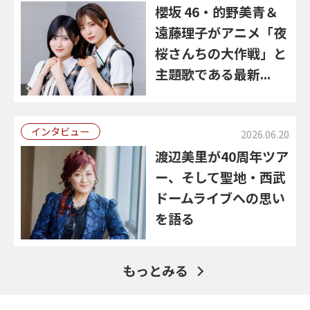
櫻坂 46・的野美青＆
遠藤理子がアニメ「夜
桜さんちの大作戦」と
主題歌である最新...
インタビュー
2026.06.20
渡辺美里が40周年ツア
ー、そして聖地・西武
ドームライブへの思い
を語る
もっとみる