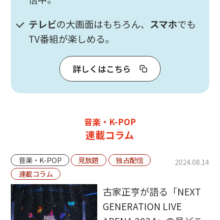
テレビ
の大画面はもちろん、
スマホ
でも
TV番組が楽しめる。
詳しくはこちら
音楽・K-POP
連載コラム
音楽・K-POP
見放題
独占配信
2024.08.14
連載コラム
古家正亨が語る「NEXT
GENERATION LIVE