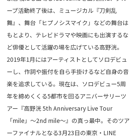
ープ活動終了後は、ミュージカル『刀剣乱
舞』、舞台「ヒプノシスマイク」などの舞台は
もとより、テレビドラマや映画にも出演するな
ど俳優として活躍の場を広げている高野洸。
2019年1月にはアーティストとしてソロデビュ
ーし、作詞や振付を自ら手掛けるなど自身の音
楽を追求している。現在は、ソロデビュー5周
年を締めくくる5都市を回るアニバーサリーツ
アー『高野洸 5th Anniversary Live Tour
「mile」～2nd mile～』の真っ最中。そのツア
ーファイナルとなる3月23日の東京・LINE