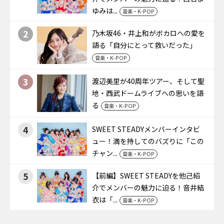
ゆみは...
音楽・K-POP
2
乃木坂46・井上和がボカロへの愛を
語る「自分にとって救いだった」
音楽・K-POP
3
渡辺美里が40周年ツアー、そして聖
地・西武ドームライブへの思いを語
る
音楽・K-POP
4
SWEET STEADYメンバーインタビ
ュー！満を持してのバズりに「この
チャン...
音楽・K-POP
5
【前編】SWEET STEADYを他己紹
介でメンバーの魅力に迫る！音井結
衣は「...
音楽・K-POP