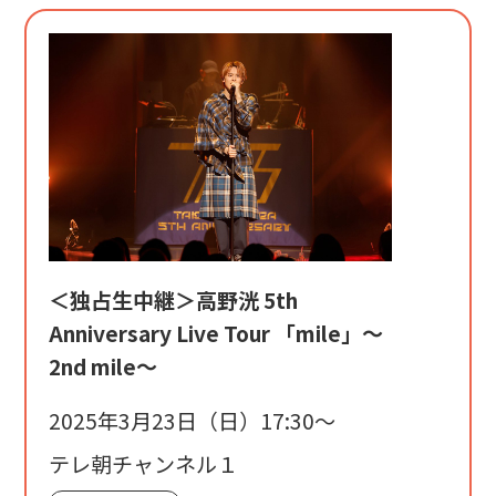
＜独占生中継＞高野洸 5th
Anniversary Live Tour 「mile」～
2nd mile～
2025年3月23日（日）17:30〜
テレ朝チャンネル１