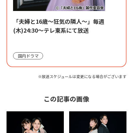
「夫婦と16歳～狂気の隣人～」毎週
(木)24:30～テレ東系にて放送
国内ドラマ
※放送スケジュールは変更になる場合がございます
この記事の画像