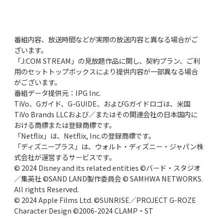
番組内容、放送時間などが実際の放送内容と異なる場合がご
ざいます。
「J:COM STREAM」の見放題作品に関し、契約プラン、ご利
用のセットトップボックスにより提供内容が一部異なる場合
がございます。
番組データ提供元：IPG Inc.
TiVo、Gガイド、G-GUIDE、およびGガイドロゴは、米国
TiVo Brands LLCおよび／またはその関連会社の日本国内に
おける商標または登録商標です。
「Netflix」は、Netflix, Inc.の登録商標です。
「ディズニープラス」は、ウォルト・ディズニー・ジャパン株
式会社が運営するサービスです。
© 2024 Disney and its related entities ©バード・スタジオ
／集英社 ©SAND LAND製作委員会 © SAMHWA NETWORKS.
All rights Reserved.
© 2024 Apple Films Ltd. ©SUNRISE／PROJECT G-ROZE
Character Design ©2006-2024 CLAMP・ST