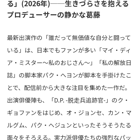
る」(2026年)──生きづらさを抱える
プロデューサーの静かな葛藤
最新出演作の「誰だって無価値な自分と闘って
いる」は、日本でもファンが多い「マイ・ディ
ア・ミスター〜私のおじさん〜」「私の解放日
誌」の脚本家パク・ヘヨンが脚本を手掛けたこ
とで、配信前から大きな注目を集めた一作だ。
出演俳優陣も、「D.P. -脱走兵追跡官-」のク・
ギョファンをはじめ、オ・ジョンセ、カン・マ
ルグム、パク・ヘジュンといったそうそうたる
面々をそろえる。実力派俳優たちの強烈なパッ