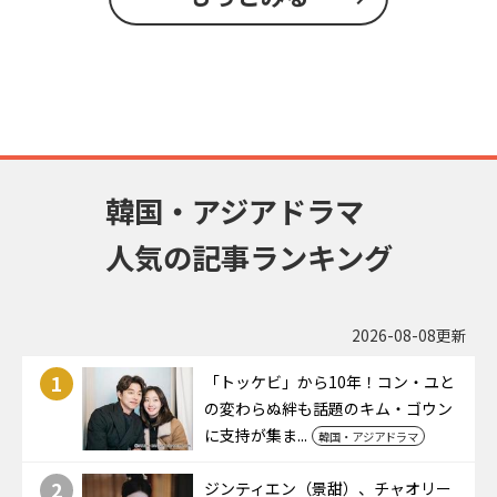
韓国・アジアドラマ
人気の記事ランキング
2026-08-08更新
1
「トッケビ」から10年！コン・ユと
の変わらぬ絆も話題のキム・ゴウン
に支持が集ま...
韓国・アジアドラマ
2
ジンティエン（景甜）、チャオリー