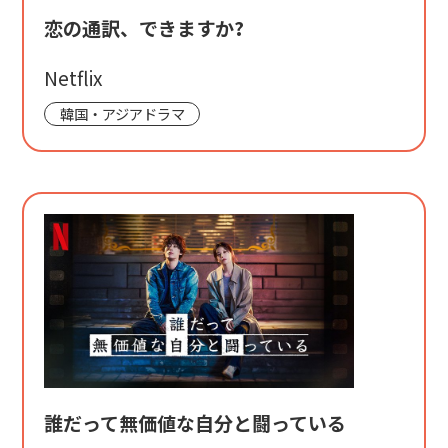
恋の通訳、できますか?
Netflix
韓国・アジアドラマ
誰だって無価値な自分と闘っている