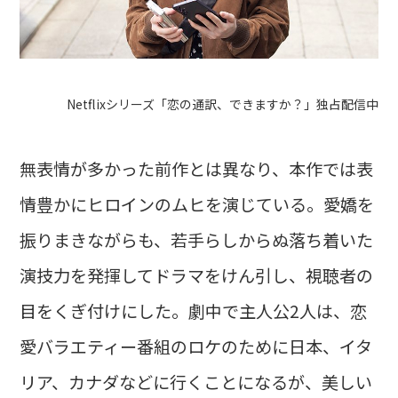
Netflixシリーズ「恋の通訳、できますか？」独占配信中
無表情が多かった前作とは異なり、本作では表
情豊かにヒロインのムヒを演じている。愛嬌を
振りまきながらも、若手らしからぬ落ち着いた
演技力を発揮してドラマをけん引し、視聴者の
目をくぎ付けにした。劇中で主人公2人は、恋
愛バラエティー番組のロケのために日本、イタ
リア、カナダなどに行くことになるが、美しい