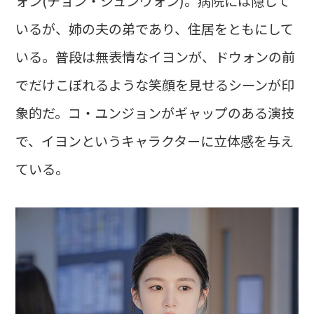
ォン(チョン・ジュンウォン)。病院には隠して
いるが、姉の夫の弟であり、住居をともにして
いる。普段は無表情なイヨンが、ドウォンの前
でだけこぼれるような笑顔を見せるシーンが印
象的だ。コ・ユンジョンがギャップのある演技
で、イヨンというキャラクターに立体感を与え
ている。