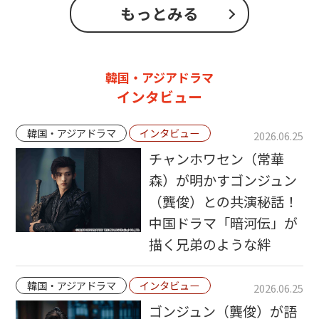
もっとみる
韓国・アジアドラマ
インタビュー
韓国・アジアドラマ
インタビュー
2026.06.25
チャンホワセン（常華
森）が明かすゴンジュン
（龔俊）との共演秘話！
中国ドラマ「暗河伝」が
描く兄弟のような絆
韓国・アジアドラマ
インタビュー
2026.06.25
ゴンジュン（龔俊）が語