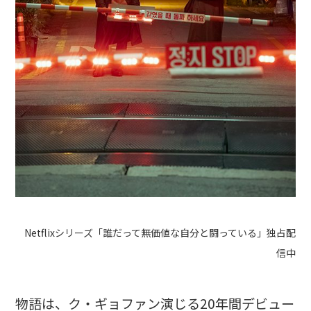
Netflixシリーズ「誰だって無価値な自分と闘っている」独占配
信中
物語は、ク・ギョファン演じる20年間デビュー