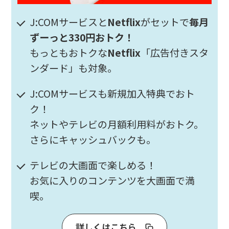
J:COMサービスと
Netflix
がセットで
毎月
ずーっと330円おトク！
もっともおトクな
Netflix
「広告付きスタ
ンダード」も対象。
J:COMサービスも新規加入特典でおト
ク！
ネットやテレビの月額利用料がおトク。
さらにキャッシュバックも。
テレビの大画面で楽しめる！
お気に入りのコンテンツを大画面で満
喫。
詳しくはこちら