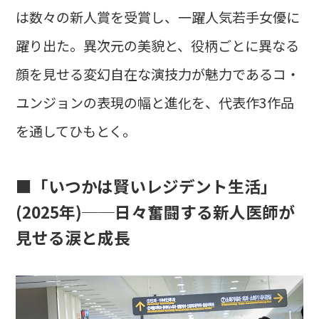
は数々の新人賞を受賞し、一躍人気若手女優に
躍り出た。異次元の美貌と、役柄ごとに異なる
顔を見せる変幻自在な演技力が魅力であるコ・
ユンジョンの表現の幅と進化を、代表作3作品
を通してひもとく。
■「いつかは賢いレジデント生活」
(2025年)──日々奮闘する新人医師が
見せる涙と成長