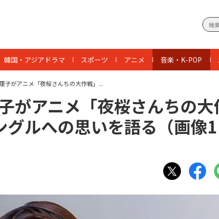
韓国・アジアドラマ
スポーツ
アニメ
音楽・K-POP
理子がアニメ「夜桜さんちの大作戦」...
理子がアニメ「夜桜さんちの大
ングルへの思いを語る（画像
1