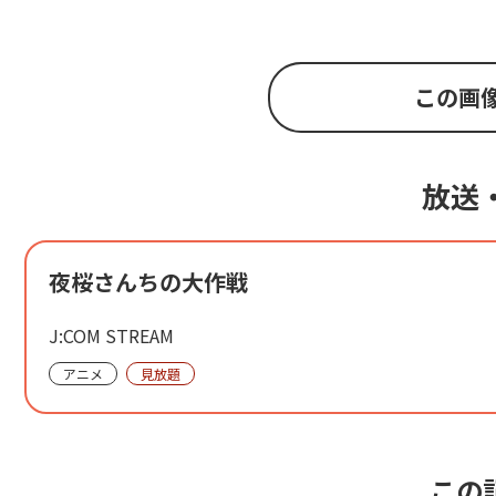
この画
放送
夜桜さんちの大作戦
J:COM STREAM
アニメ
見放題
この