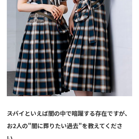
――スパイといえば闇の中で暗躍する存在ですが、
お2人の"闇に葬りたい過去"を教えてくださ
い。