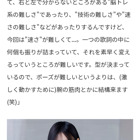
て、右と左で分からないところがある"脳トレ
系の難しさ"であったり、"技術の難しさ"や"速
さの難しさ"などがあったりするんですけど、
今回は"速さ"が難しくて...。一つの歌詞の中に
何個も振りが詰まっていて、それを素早く変え
るっていうところが難しいです。型が決まって
いるので、ポーズが難しいというよりは、(激
しく動かすために)腕の筋肉とかに結構来ます
(笑)」