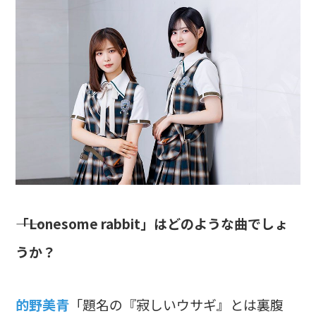
――「Lonesome rabbit」はどのような曲でしょ
うか？
的野美青
「題名の『寂しいウサギ』とは裏腹