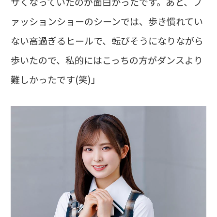
サくなっていたのが面白かったです。あと、フ
ァッションショーのシーンでは、歩き慣れてい
ない高過ぎるヒールで、転びそうになりながら
歩いたので、私的にはこっちの方がダンスより
難しかったです(笑)」