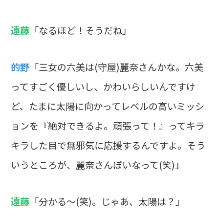
遠藤
「なるほど！そうだね」
的野
「三女の六美は(守屋)麗奈さんかな。六美
ってすごく優しいし、かわいらしいんですけ
ど、たまに太陽に向かってレベルの高いミッシ
ョンを『絶対できるよ。頑張って！』ってキラ
キラした目で無邪気に応援するんですよ。そう
いうところが、麗奈さんぽいなって(笑)」
遠藤
「分かる～(笑)。じゃあ、太陽は？」