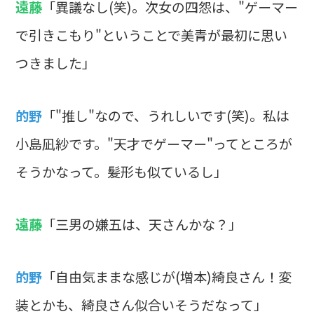
遠藤
「異議なし(笑)。次女の四怨は、"ゲーマー
で引きこもり"ということで美青が最初に思い
つきました」
的野
「"推し"なので、うれしいです(笑)。私は
小島凪紗です。"天才でゲーマー"ってところが
そうかなって。髪形も似ているし」
遠藤
「三男の嫌五は、天さんかな？」
的野
「自由気ままな感じが(増本)綺良さん！変
装とかも、綺良さん似合いそうだなって」