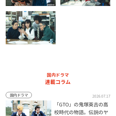
国内ドラマ
連載コラム
国内ドラマ
2026.07.17
「GTO」の鬼塚英吉の高
校時代の物語。伝説のヤ