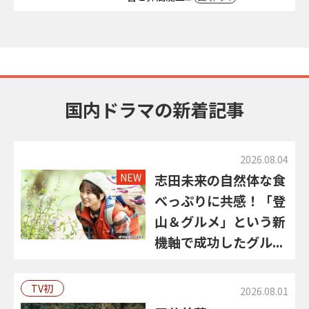
国内ドラマの新着記事
2026.08.04
NEW
志田未来の自然体な食
べっぷりに共感！「登
山＆グルメ」という新
機軸で成功したグル...
TV初
2026.08.01