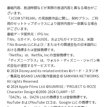
番組内容、放送時間などが実際の放送内容と異なる場合がご
ざいます。
「J:COM STREAM」の見放題作品に関し、契約プラン、ご利
用のセットトップボックスにより提供内容が一部異なる場合
がございます。
番組データ提供元：IPG Inc.
TiVo、Gガイド、G-GUIDE、およびGガイドロゴは、米国
TiVo Brands LLCおよび／またはその関連会社の日本国内に
おける商標または登録商標です。
「Netflix」は、Netflix, Inc.の登録商標です。
「ディズニープラス」は、ウォルト・ディズニー・ジャパン株
式会社が運営するサービスです。
© 2024 Disney and its related entities ©バード・スタジオ
／集英社 ©SAND LAND製作委員会 © SAMHWA NETWORKS.
All rights Reserved.
© 2024 Apple Films Ltd. ©SUNRISE／PROJECT G-ROZE
Character Design ©2006-2024 CLAMP・ST
「DAZN」は、DAZN Ltd.の商標または登録商標です。
YouTube およびYouTube ロゴは、Google LLC の商標です。