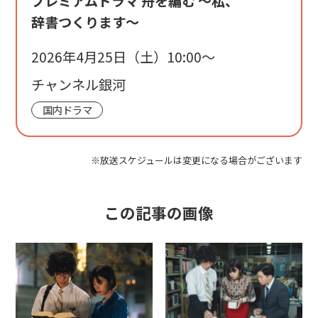
プレミアムドラマ 舟を編む ～私、
辞書つくります～
2026年4月25日（土）10:00〜
チャンネル銀河
国内ドラマ
※放送スケジュールは変更になる場合がございます
この記事の画像