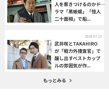
人を惹きつけるのか――ド
ラマ「黒蜥蜴」「怪人
二十面相」で船...
2026.07.23
武井咲とTAKAHIRO
が「戦力外捜査官」で
醸し出すベストカップ
ルの雰囲気が作...
もっとみる