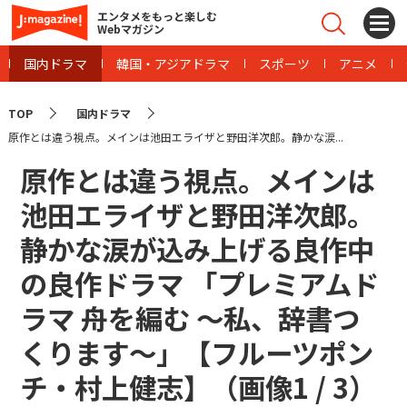
エンタメをもっと楽しむ
Webマガジン
国内ドラマ
韓国・アジアドラマ
スポーツ
アニメ
TOP
国内ドラマ
原作とは違う視点。メインは池田エライザと野田洋次郎。静かな涙...
原作とは違う視点。メインは
池田エライザと野田洋次郎。
静かな涙が込み上げる良作中
の良作ドラマ 「プレミアムド
ラマ 舟を編む ～私、辞書つ
くります～」【フルーツポン
チ・村上健志】（画像
1
/
3
）