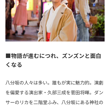
■物語が進むにつれ、ズンズンと面白
くなる
八分坂の人々は多い。誰もが実に魅力的。演劇
を偏愛する演出家・久部三成を菅田将暉。ダン
サーのリカを二階堂ふみ、八分坂にある神社の