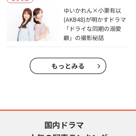
ゆいかれん×小栗有以
(AKB48)が明かすドラマ
「ドライな同期の溺愛
癖」の撮影秘話
もっとみる
国内ドラマ