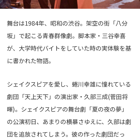
舞台は1984年、昭和の渋谷。架空の街「八分
坂」で起こる青春群像劇。脚本家・三谷幸喜
が、大学時代バイトをしていた時の実体験を基
に書かれた物語。
シェイクスピアを愛し、蜷川幸雄に憧れている
劇団「天上天下」の演出家・久部三成(菅田将
暉)。シェイクスピアの舞台劇「夏の夜の夢」
の公演初日、あまりの横暴さゆえに、久部は劇
団を追放されてしまう。彼の作った劇団だっ