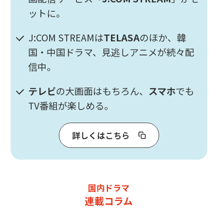
ットに。
J:COM STREAMは
TELASA
のほか、韓
国・中国ドラマ、見逃しアニメが続々配
信中。
テレビ
の大画面はもちろん、
スマホ
でも
TV番組が楽しめる。
詳しくはこちら
国内ドラマ
連載コラム