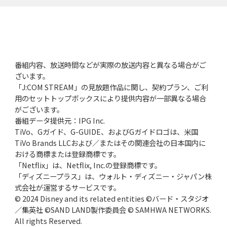
番組内容、放送時間などが実際の放送内容と異なる場合がご
ざいます。
「J:COM STREAM」の見放題作品に関し、契約プラン、ご利
用のセットトップボックスにより提供内容が一部異なる場合
がございます。
番組データ提供元：IPG Inc.
TiVo、Gガイド、G-GUIDE、およびGガイドロゴは、米国
TiVo Brands LLCおよび／またはその関連会社の日本国内に
おける商標または登録商標です。
「Netflix」は、Netflix, Inc.の登録商標です。
「ディズニープラス」は、ウォルト・ディズニー・ジャパン株
式会社が運営するサービスです。
© 2024 Disney and its related entities ©バード・スタジオ
／集英社 ©SAND LAND製作委員会 © SAMHWA NETWORKS.
All rights Reserved.