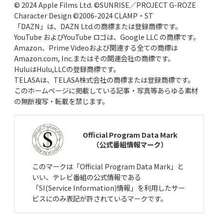
© 2024 Apple Films Ltd. ©SUNRISE／PROJECT G-ROZE
Character Design ©2006-2024 CLAMP・ST
「DAZN」は、DAZN Ltd.の商標または登録商標です。
YouTube およびYouTube ロゴは、Google LLC の商標です。
Amazon、Prime Videoおよび関連する全ての商標は
Amazon.com, Inc.またはその関連会社の商標です。
HuluはHulu,LLCの登録商標です。
TELASAは、TELASA株式会社の商標または登録商標です。
このホームページに掲載している記事・写真等あらゆる素材
の無断複写・転載を禁じます。
Official Program Data Mark
（公式番組情報マーク）
このマークは「Official Program Data Mark」と
いい、テレビ番組の公式情報である
「SI(Service Information)情報」を利用したサー
ビスにのみ表記が許されているマークです。