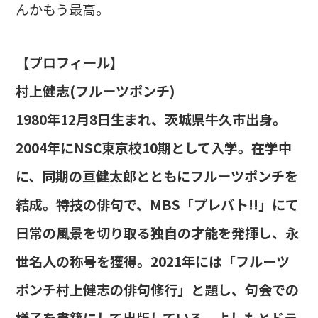
んかもう最高。
【プロフィール】
村上健志(フルーツポンチ)
1980年12月8日生まれ、茨城県牛久市出身。
2004年にNSC東京校10期として入学。在学中
に、同期の亘健太郎とともにフルーツポンチを
結成。特技の俳句で、MBS「プレバト!!」にて
日常の風景を切り取る独自の才能を発揮し、永
世名人の称号を獲得。2021年には「フルーツ
ポンチ村上健志の俳句修行」と題し、句会での
様子を書籍にして出版している。よしもとドラ