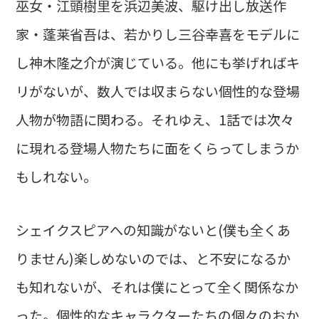
巫女・江頭樹里を浜辺美波、駆け出し放送作
家・蓬莱省吾は、若かりし三谷幸喜をモデルに
し神木隆之介が演じている。他にも挙げればキ
リがないが、数人では収まらない個性的な登場
人物が物語に関わる。それゆえ、1話では次々
に現れる登場人物たちに面をくらってしまうか
もしれない。
シェイクスピアへの知識がないと(僕も全くあ
りません)楽しめないのでは、と不安になるか
も知れないが、それは僕にとって全く関係なか
った。個性的なキャラクターたちの個々のおか