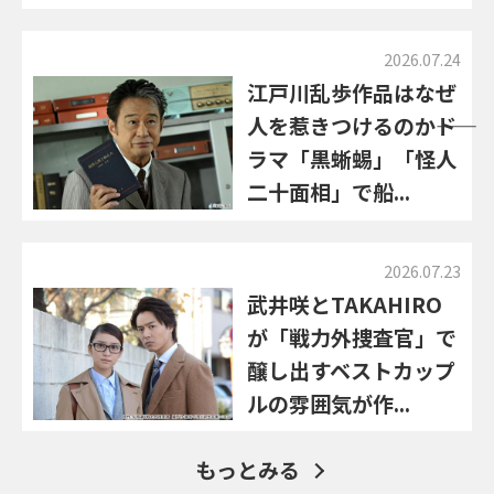
2026.07.24
江戸川乱歩作品はなぜ
人を惹きつけるのか――ド
ラマ「黒蜥蜴」「怪人
二十面相」で船...
2026.07.23
武井咲とTAKAHIRO
が「戦力外捜査官」で
醸し出すベストカップ
ルの雰囲気が作...
もっとみる