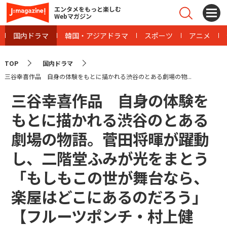
エンタメをもっと楽しむ
Webマガジン
国内ドラマ
韓国・アジアドラマ
スポーツ
アニメ
TOP
国内ドラマ
三谷幸喜作品 自身の体験をもとに描かれる渋谷のとある劇場の物...
三谷幸喜作品 自身の体験を
もとに描かれる渋谷のとある
劇場の物語。菅田将暉が躍動
し、二階堂ふみが光をまとう
「もしもこの世が舞台なら、
楽屋はどこにあるのだろう」
【フルーツポンチ・村上健