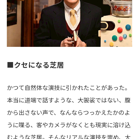
■クセになる芝居
かつて自然体な演技に引かれたことがあった。
本当に道端で話すような、大袈裟ではない、腹
から出さない声で、なんならつっかえたかのよ
うに喋る、客やカメラがなくとも現実に溶け込
むような芝居。そんなリアルな演技を崇め、大