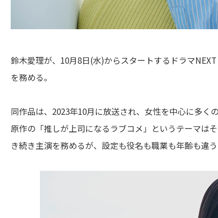
鈴木愛理が、10月8日(水)からスタートするドラマNEX
を務める。
同作品は、2023年10月に放送され、女性を中心に多
原作の「推しが上司になるラブコメ」というテーマはそ
き続き主演を務めるが、設定も役名も職業も年齢も違う