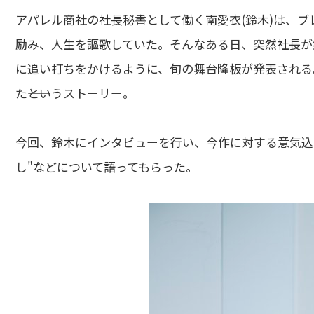
アパレル商社の社長秘書として働く南愛衣(鈴木)は、ブ
励み、人生を謳歌していた。そんなある日、突然社長が
に追い打ちをかけるように、旬の舞台降板が発表される
た――というストーリー。
今回、鈴木にインタビューを行い、今作に対する意気込
し"などについて語ってもらった。