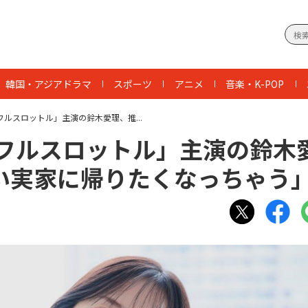
韓国・アジアドラマ
スポーツ
アニメ
音楽・K-POP
ルスロットル」主演の鈴木愛理、推...
 フルスロットル」主演の鈴木
い実家に帰りたくなっちゃう