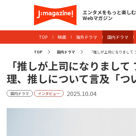
エンタメをもっと楽しむ
Webマガジン
TOP
映画
海外ドラマ
国内ドラマ
TOP
国内ドラマ
「推しが上司になりまして フ
「推しが上司になりまして
理、推しについて言及「つ
2025.10.04
国内ドラマ
インタビュー