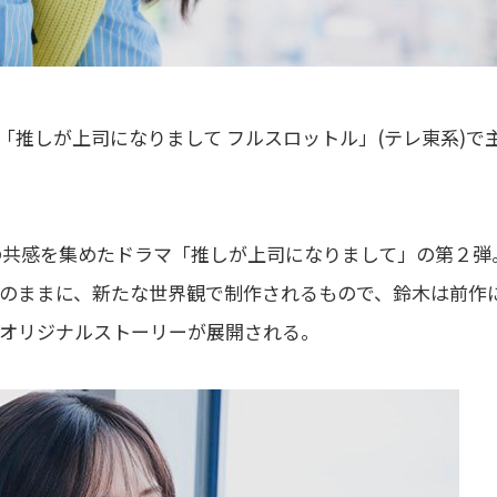
T「推しが上司になりまして フルスロットル」(テレ東系)で
くの共感を集めたドラマ「推しが上司になりまして」の第２弾
のままに、新たな世界観で制作されるもので、鈴木は前作
オリジナルストーリーが展開される。