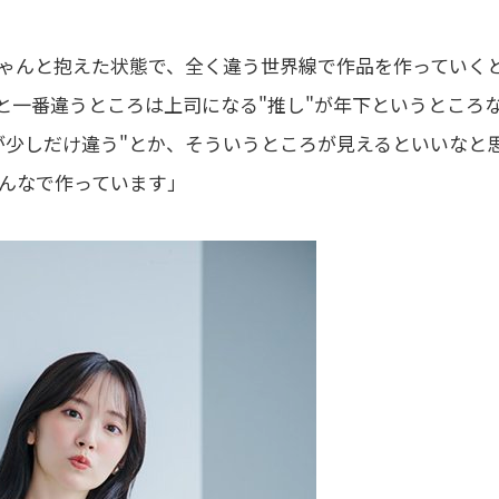
ゃんと抱えた状態で、全く違う世界線で作品を作っていく
と一番違うところは上司になる"推し"が年下というところ
が少しだけ違う"とか、そういうところが見えるといいなと
んなで作っています」