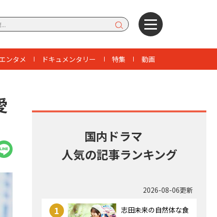
エンタメ
ドキュメンタリー
特集
動画
愛
」
国内ドラマ
人気の記事ランキング
2026-08-06更新
1
志田未来の自然体な食