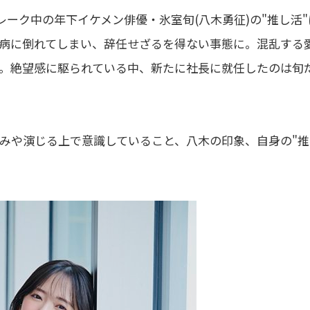
レーク中の年下イケメン俳優・氷室旬(八木勇征)の"推し活"
病に倒れてしまい、辞任せざるを得ない事態に。混乱する
。絶望感に駆られている中、新たに社長に就任したのは旬
みや演じる上で意識していること、八木の印象、自身の"推