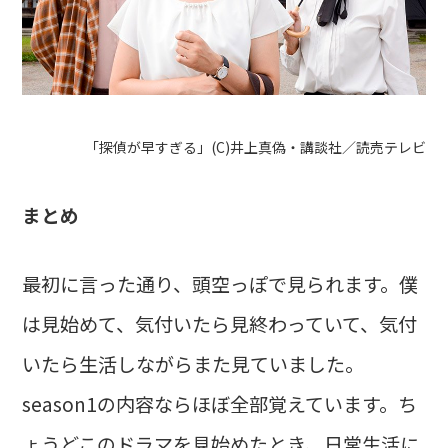
「探偵が早すぎる」(C)井上真偽・講談社／読売テレビ
まとめ
最初に言った通り、頭空っぽで見られます。僕
は見始めて、気付いたら見終わっていて、気付
いたら生活しながらまた見ていました。
season1の内容ならほぼ全部覚えています。ち
ょうどこのドラマを見始めたとき、日常生活に