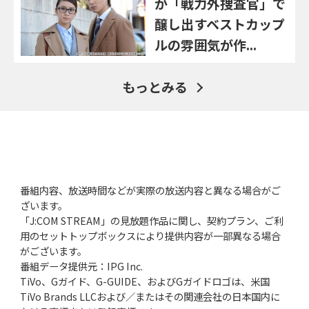
が「戦力外捜査官」で
醸し出すベストカップ
ルの雰囲気が作...
もっとみる
番組内容、放送時間などが実際の放送内容と異なる場合がご
ざいます。
「J:COM STREAM」の見放題作品に関し、契約プラン、ご利
用のセットトップボックスにより提供内容が一部異なる場合
がございます。
番組データ提供元：IPG Inc.
TiVo、Gガイド、G-GUIDE、およびGガイドロゴは、米国
TiVo Brands LLCおよび／またはその関連会社の日本国内に