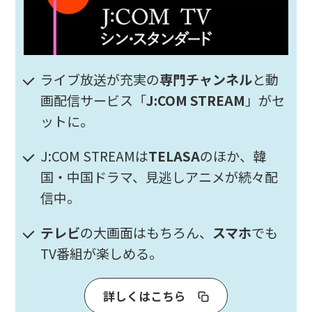
ライブ放送が充実の
専門チャンネル
と動
画配信サービス「
J:COM STREAM
」がセ
ットに。
J:COM STREAMは
TELASA
のほか、韓
国・中国ドラマ、見逃しアニメが続々配
信中。
テレビ
の大画面はもちろん、
スマホ
でも
TV番組が楽しめる。
詳しくはこちら