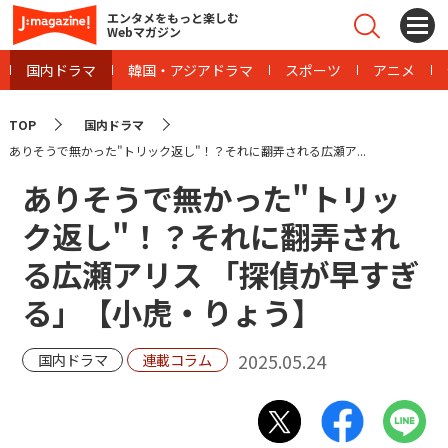
エンタメをもっと楽しむ
Webマガジン
国内ドラマ
韓国・アジアドラマ
スポーツ
アニメ
TOP
国内ドラマ
ありそうで無かった"トリック返し"！？それに翻弄される広瀬ア...
ありそうで無かった"トリッ
ク返し"！？それに翻弄され
る広瀬アリス 「探偵が早すぎ
る」【小虎・りょう】
2025.05.24
国内ドラマ
連載コラム