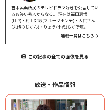
吉本興業所属のテレビドラマ好きを公言してい
るお笑い芸人からなる。 現在は福田恵悟
(LLR)・村上健志(フルーツポンチ)・大貫さん
(夫婦のじかん)・りょう(小虎)らが所属。
連載一覧はこちら
この記事の全ての画像を見る
放送・作品情報