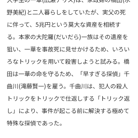
野美紀)と二人暮らしをしていたが、実父の死
に伴って、5兆円という莫大な資産を相続す
る。本家の大陀羅(だいだら)一族はその遺産を
狙い、一華を事故死に見せかけるため、いろい
ろなトリックを用いて殺害しようと試みる。橋
田は一華の命を守るため、「早すぎる探偵」千
曲川(滝藤賢一)を雇う。千曲川は、犯人の殺人
トリックをトリックで仕返しする「トリック返
し」により、事件が起こる前に解決する極めて
特殊な探偵であった。