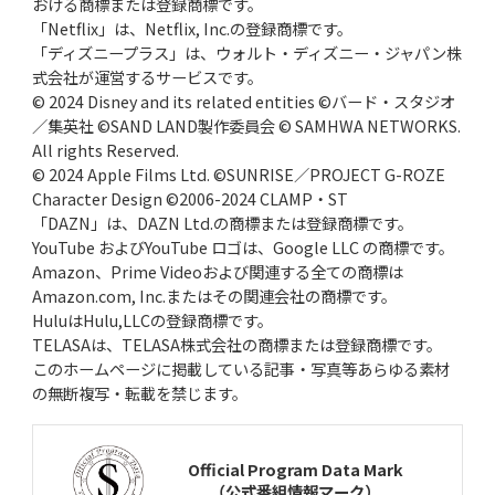
おける商標または登録商標です。
「Netflix」は、Netflix, Inc.の登録商標です。
「ディズニープラス」は、ウォルト・ディズニー・ジャパン株
式会社が運営するサービスです。
© 2024 Disney and its related entities ©バード・スタジオ
／集英社 ©SAND LAND製作委員会 © SAMHWA NETWORKS.
All rights Reserved.
© 2024 Apple Films Ltd. ©SUNRISE／PROJECT G-ROZE
Character Design ©2006-2024 CLAMP・ST
「DAZN」は、DAZN Ltd.の商標または登録商標です。
YouTube およびYouTube ロゴは、Google LLC の商標です。
Amazon、Prime Videoおよび関連する全ての商標は
Amazon.com, Inc.またはその関連会社の商標です。
HuluはHulu,LLCの登録商標です。
TELASAは、TELASA株式会社の商標または登録商標です。
このホームページに掲載している記事・写真等あらゆる素材
の無断複写・転載を禁じます。
Official Program Data Mark
（公式番組情報マーク）